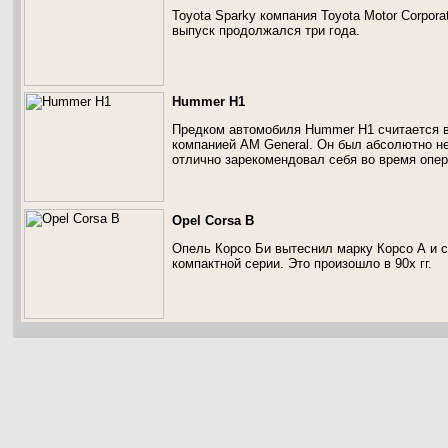
Toyota Sparky компания Toyota Motor Corpora
выпуск продолжался три года.
Hummer H1
Предком автомобиля Hummer H1 считается 
компанией AM General. Он был абсолютно не
отлично зарекомендовал себя во время опер
Opel Corsa B
Опель Корсо Би вытеснил марку Корсо А и
компактной серии. Это произошло в 90х гг.