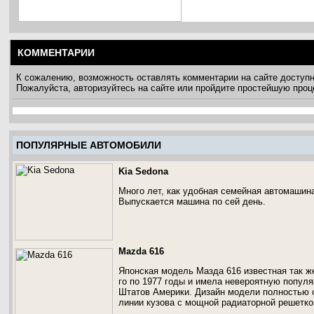
КОММЕНТАРИИ
К сожалению, возможность оставлять комментарии на сайте доступ
Пожалуйста, авторизуйтесь на сайте или пройдите простейшую про
ПОПУЛЯРНЫЕ АВТОМОБИЛИ
Kia Sedona
Много лет, как удобная семейная автомашин
Выпускается машина по сей день.
Mazda 616
Японская модель Мазда 616 известная так ж
го по 1977 годы и имела невероятную попул
Штатов Америки. Дизайн модели полностью с
линии кузова с мощной радиаторной решетко