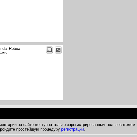
ndai Robex
 фото
ментарии на сайте доступна только зарегистрированным пользователям.
 пройдите простейшую процедуру
регистрации
.