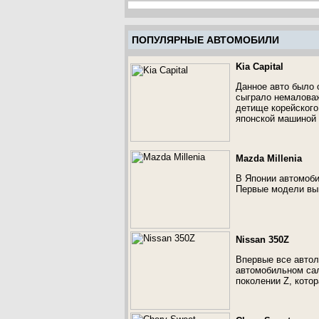
ПОПУЛЯРНЫЕ АВТОМОБИЛИ
Kia Capital
Данное авто было 
сыграло немаловаж
детище корейского
японской машиной 
Mazda Millenia
В Японии автомоби
Первые модели вып
Nissan 350Z
Впервые все автол
автомобильном сал
поколении Z, кото