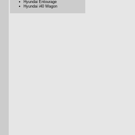
Hyundai Entourage
Hyundai i40 Wagon