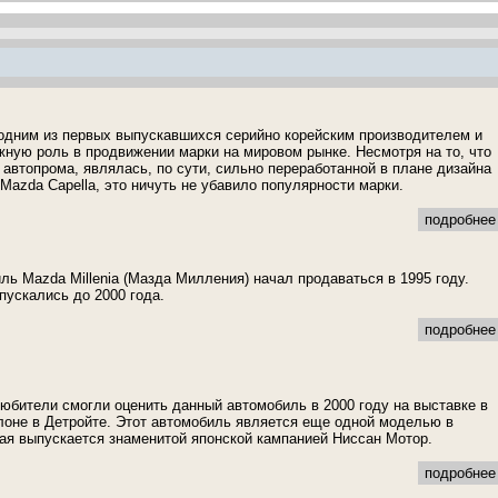
одним из первых выпускавшихся серийно корейским производителем и
ную роль в продвижении марки на мировом рынке. Несмотря на то, что
 автопрома, являлась, по сути, сильно переработанной в плане дизайна
Mazda Capella, это ничуть не убавило популярности марки.
подробнее 
ль Mazda Millenia (Мазда Милления) начал продаваться в 1995 году.
ускались до 2000 года.
подробнее 
юбители смогли оценить данный автомобиль в 2000 году на выставке в
оне в Детройте. Этот автомобиль является еще одной моделью в
рая выпускается знаменитой японской кампанией Ниссан Мотор.
подробнее 