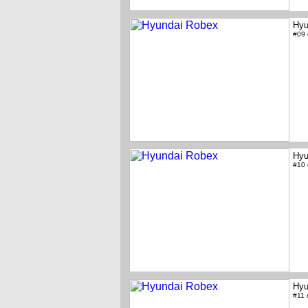
Hyu
#09
Hyu
#10
Hyu
#11