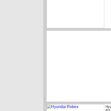
Hyu
#04