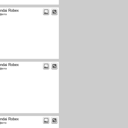
ndai Robex
 фото
ndai Robex
 фото
ndai Robex
 фото