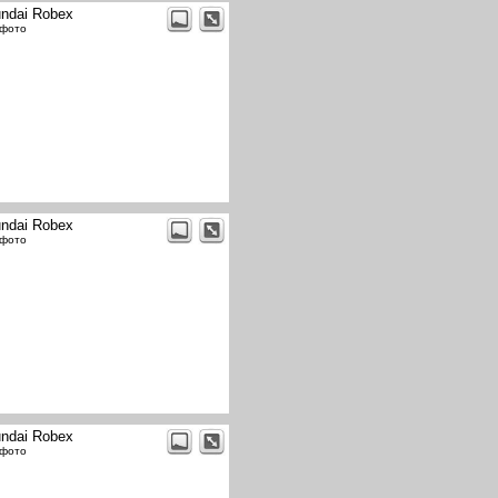
ndai Robex
 фото
ndai Robex
 фото
ndai Robex
 фото