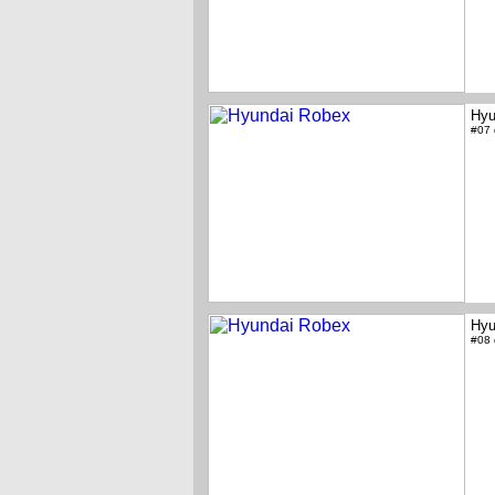
Hyu
#07
Hyu
#08