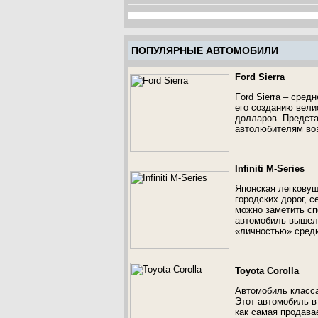
ПОПУЛЯРНЫЕ АВТОМОБИЛИ
Ford Sierra
Ford Sierra – сред
его созданию вели
долларов. Представ
автолюбителям воз
Infiniti M-Series
Японская легковушк
городских дорог, 
можно заметить сп
автомобиль вышел 
«личностью» среди
Toyota Corolla
Автомобиль класса
Этот автомобиль в
как самая продава