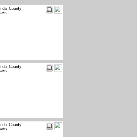
ndai County
 фото
ndai County
 фото
ndai County
 фото