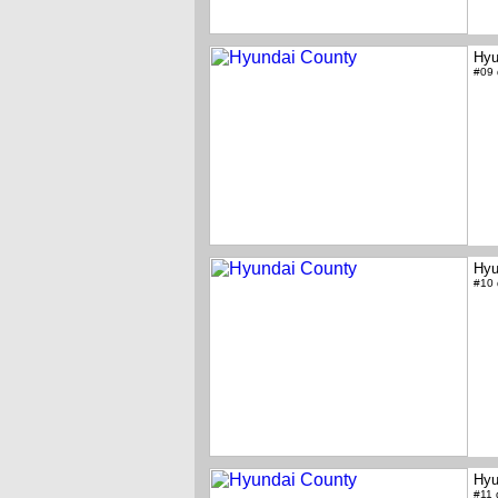
Hyu
#09
Hyu
#10
Hyu
#11