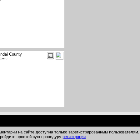
ndai County
 фото
ментарии на сайте доступна только зарегистрированным пользователям.
 пройдите простейшую процедуру
регистрации
.