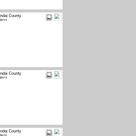
ndai County
 фото
ndai County
 фото
ndai County
 фото