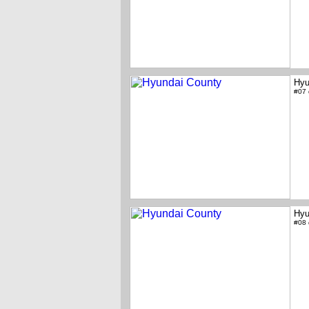
Hyu
#07
Hyu
#08