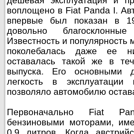
дешевая эксплуатация и пр
воплощено в Fiat Panda I. Ав
впервые был показан в 1
довольно благосклонные
Известность и популярность м
поколебалась даже ее н
оставалась такой же в теч
выпуска. Его основными 
легкость в эксплуатации 
позволяло автомобилю остава
Первоначально Fiat P
бензиновыми моторами, им
0,9 литров. Когда австрий