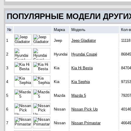
ПОПУЛЯРНЫЕ МОДЕЛИ ДРУГИ
№
Марка
Модель
Кол-
1
Jeep
Jeep Gladiator
11118
2
Hyundai
Hyundai Coupé
8684
3
Kia
Kia Hi Besta
8470
4
Kia
Kia Sephia
9715
5
Mazda
Mazda 5
7920
6
Nissan
Nissan Pick Up
4014
7
Nissan
Nissan Primastar
4664