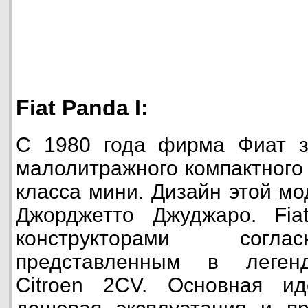
Fiat Panda I:
С 1980 года фирма Фиат з
малолитражного компактного 
класса мини. Дизайн этой м
Джорджетто Джуджаро. Fia
конструкторами согла
представленным в леген
Citroen 2CV. Основная и