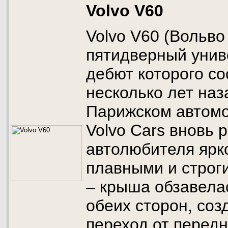
Volvo V60
Volvo V60 (Вольв
пятидверный унив
дебют которого со
несколько лет наз
Парижском автомо
Volvo Cars вновь 
автолюбителя ярк
плавными и строг
– крыша обзавела
обеих сторон, со
переход от перед