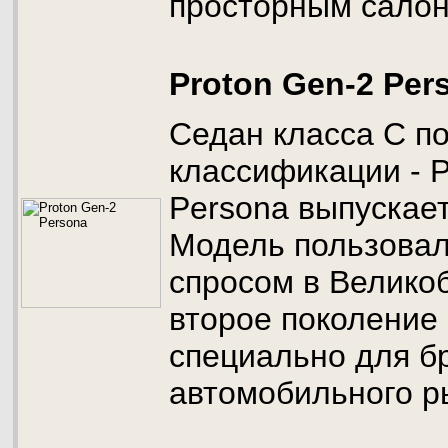
просторным салон
Proton Gen-2 Per
Седан класса С п
классификации - P
Persona выпускает
Модель пользовал
спросом в Велико
второе поколение
специально для б
автомобильного р