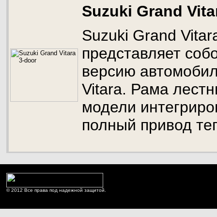
Suzuki Grand Vita
Suzuki Grand Vitar
представляет соб
версию автомобил
Vitara. Рама лест
модели интегриров
полный привод те
© 2012 Все права под надежной защитой.