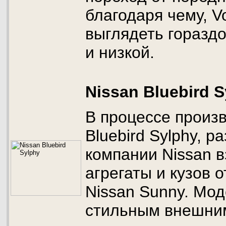
благодаря чему, V
выглядеть горазд
и низкой.
Nissan Bluebird S
В процессе произ
Bluebird Sylphy, р
компании Nissan 
агрегаты и кузов 
Nissan Sunny. Мод
стильным внешни