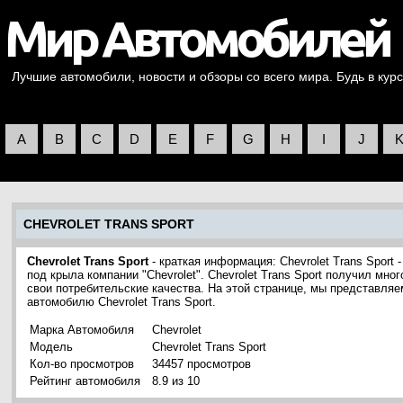
Лучшие автомобили, новости и обзоры со всего мира. Будь в курс
A
B
C
D
E
F
G
H
I
J
CHEVROLET TRANS SPORT
Chevrolet Trans Sport
- краткая информация: Chevrolet Trans Sport
под крыла компании "Chevrolet". Chevrolet Trans Sport получил мн
свои потребительские качества. На этой странице, мы представля
автомобилю Chevrolet Trans Sport.
Марка Автомобиля
Chevrolet
Модель
Chevrolet Trans Sport
Кол-во просмотров
34457 просмотров
Рейтинг автомобиля
8.9 из 10