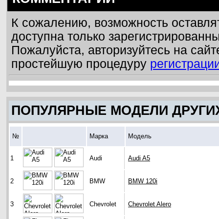
К сожалению, возможность оставля
доступна только зарегистрированн
Пожалуйста, авторизуйтесь на сайт
простейшую процедуру
регистраци
ПОПУЛЯРНЫЕ МОДЕЛИ ДРУГИ
№
Марка
Модель
1
Audi
Audi A5
2
BMW
BMW 120i
3
Chevrolet
Chevrolet Alero