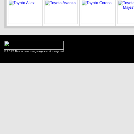
© 2012 Все права под надежной защитой.