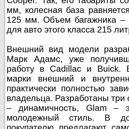
Cooper. Так, его габариты с
мм, колесная база равняетс
125 мм. Объем багажника –
для авто этого класса 215 лит
Внешний вид модели разра
Марк Адамс, уже получив
работу в Cadillac и Buick.
марки внешний и внутрен
практически полностью зави
владельца. Разработаны три 
– динамичность, Glam – э
молодежный стиль. В до
покупателю предлагают сам