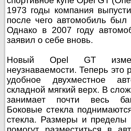
спортивное купе Opel GT (Опе
1973 годы компания выпусти
после чего автомобиль был 
Однако в 2007 году автомо
заявил о себе вновь.
Новый Opel GT изме
неузнаваемости. Теперь это 
удобное двухместное ав
складной мягкий верх. В сло
занимает почти весь баг
Боковые стекла поднимаются
стекла. Размеры и пределы 
помогут разместиться в ав