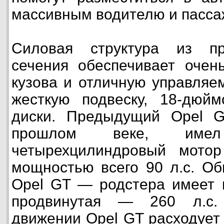
массивным водителю и пасса
Силовая структура из пр
сечения обеспечивает очен
кузова и отличную управляе
жесткую подвеску, 18-дюйм
диски. Предыдущий Opel G
прошлом веке, име
четырехцилиндровый мото
мощностью всего 90 л.с. Об
Opel GT — родстера имеет м
продвинутая — 260 л.с.
движении Opel GT расходует 