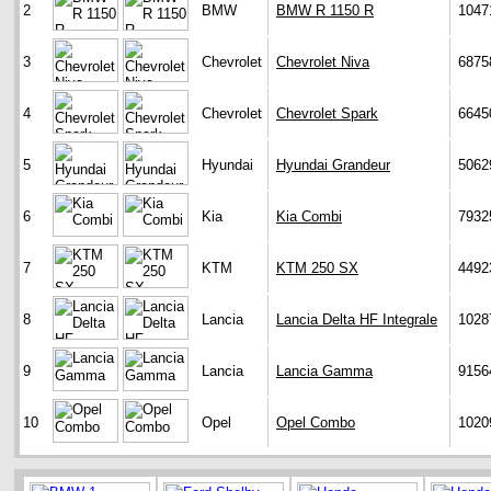
2
BMW
BMW R 1150 R
1047
3
Chevrolet
Chevrolet Niva
6875
4
Chevrolet
Chevrolet Spark
6645
5
Hyundai
Hyundai Grandeur
5062
6
Kia
Kia Combi
7932
7
KTM
KTM 250 SX
4492
8
Lancia
Lancia Delta HF Integrale
1028
9
Lancia
Lancia Gamma
9156
10
Opel
Opel Combo
1020