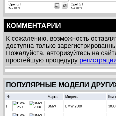
Opel GT
Opel GT
#10 фото
#11 фото
КОММЕНТАРИИ
К сожалению, возможность оставля
доступна только зарегистрированн
Пожалуйста, авторизуйтесь на сайт
простейшую процедуру
регистраци
ПОПУЛЯРНЫЕ МОДЕЛИ ДРУГИ
№
Марка
Модель
Кол-
1
BMW
BMW 2500
3088