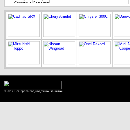
© 2012 Все права под надежной защитой.