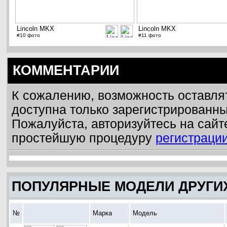
Lincoln MKX
Lincoln MKX
#10 фото
#11 фото
КОММЕНТАРИИ
К сожалению, возможность оставля
доступна только зарегистрированн
Пожалуйста, авторизуйтесь на сайт
простейшую процедуру
регистраци
ПОПУЛЯРНЫЕ МОДЕЛИ ДРУГИ
№
Марка
Модель