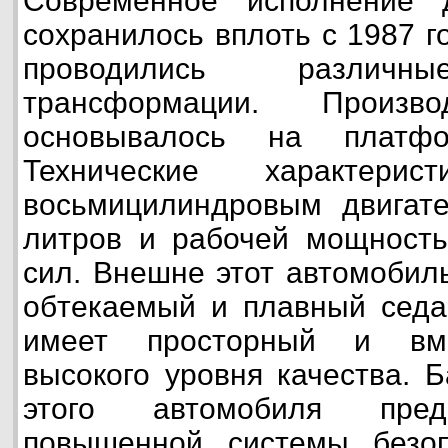
Современное исполнение 
сохранилось вплоть с 1987 г
проводились различны
трансформации. Произво
основывалось на платфор
Технические характерис
восьмицилиндровым двигат
литров и рабочей мощност
сил. Внешне этот автомобил
обтекаемый и плавный седан.
имеет просторный и вме
высокого уровня качества. 
этого автомобиля пред
повышенной системы безо