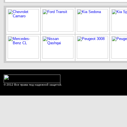
© 2012 Все права под надежной защитой.