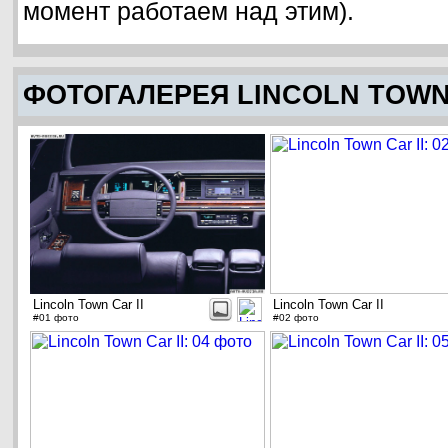
момент работаем над этим).
ФОТОГАЛЕРЕЯ LINCOLN TOWN 
Lincoln Town Car II
Lincoln Town Car II
#01 фото
#02 фото