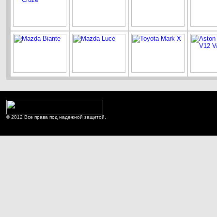
© 2012 Все права под надежной защитой.