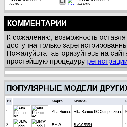
#10 фото
#11 фото
КОММЕНТАРИИ
К сожалению, возможность оставля
доступна только зарегистрированн
Пожалуйста, авторизуйтесь на сайт
простейшую процедуру
регистраци
ПОПУЛЯРНЫЕ МОДЕЛИ ДРУГИ
№
Марка
Модель
К
1
Alfa Romeo
Alfa Romeo 8C Competizione
9
2
BMW
BMW 535d
1