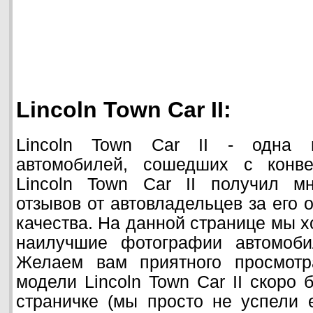
Lincoln Town Car II:
Lincoln Town Car II - одна 
автомобилей, сошедших с конвее
Lincoln Town Car II получил м
отзывов от автовладельцев за его 
качества. На данной странице мы х
наилучшие фотографии автомобил
Желаем вам приятного просмотр
модели Lincoln Town Car II скоро 
страничке (мы просто не успели 