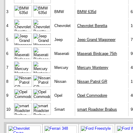
3
BMW
BMW 635d
6
4
Chevrolet
Chevrolet Beretta
1
5
Jeep
Jeep Grand Wagoneer
7
6
Maserati
Maserati Birdcage 75th
9
7
Mercury
Mercury Monterey
4
8
Nissan
Nissan Patrol GR
1
9
Opel
Opel Commodore
4
10
Smart
smart Roadster Brabus
9