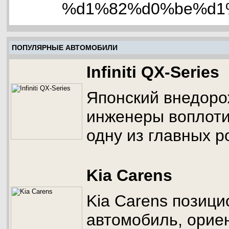
%d1%82%d0%be%d1
ПОПУЛЯРНЫЕ АВТОМОБИЛИ
Infiniti QX-Series
Японский внедорож
инженеры воплотил
одну из главных р
Kia Carens
Kia Carens позиц
автомобиль, ориен