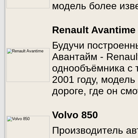
модель более изв
Renault Avantime
Будучи построенн
Авантайм - Renaul
однообъёмника с 
2001 году, модель
дороге, где он см
Volvo 850
Производитель авт