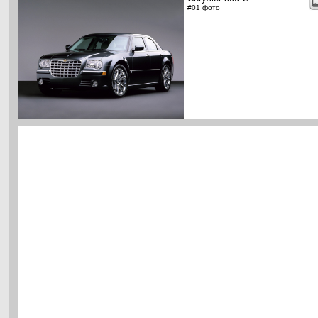
#01 фото