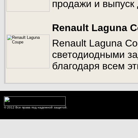
продажи и выпуск 
Renault Laguna 
Renault Laguna C
светодиодными за
благодаря всем э
© 2012 Все права под надежной защитой.