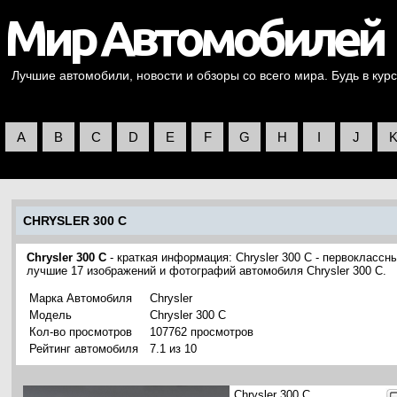
Лучшие автомобили, новости и обзоры со всего мира. Будь в курс
A
B
C
D
E
F
G
H
I
J
CHRYSLER 300 C
Chrysler 300 C
- краткая информация: Chrysler 300 C - первоклассн
лучшие 17 изображений и фотографий автомобиля Chrysler 300 C.
Марка Автомобиля
Chrysler
Модель
Chrysler 300 C
Кол-во просмотров
107762 просмотров
Рейтинг автомобиля
7.1 из 10
Chrysler 300 C