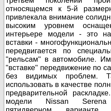
третьем поколении прои
относящемся к 5-й размер
привлекала внимание солид
высоким уровнем оснаще
интерьере модели - это на
вставки - многофункциональн
передвигается по специал
"рельсам" в автомобиле. Им
"вставке" передвижение по с
без видимых проблем. 
использовать в качестве пол
предварительной раскладке
модели Nissan Serena
пятидверном варианте