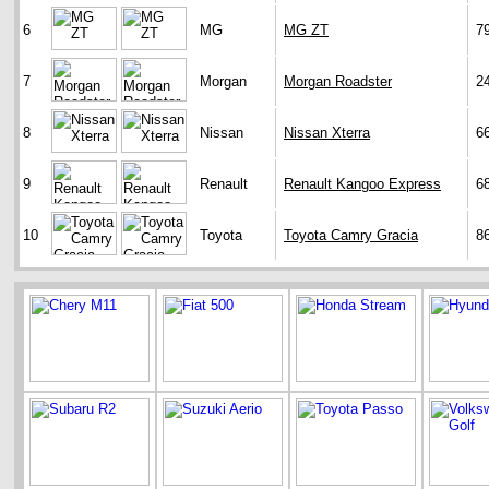
6
MG
MG ZT
7
7
Morgan
Morgan Roadster
2
8
Nissan
Nissan Xterra
6
9
Renault
Renault Kangoo Express
6
10
Toyota
Toyota Camry Gracia
8