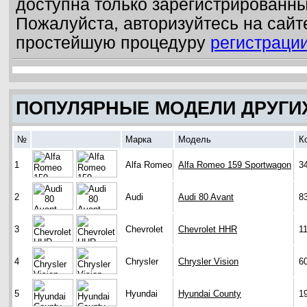
доступна только зарегистрированн
Пожалуйста, авторизуйтесь на сайт
простейшую процедуру
регистраци
ПОПУЛЯРНЫЕ МОДЕЛИ ДРУГИ
№
Марка
Модель
К
1
Alfa Romeo
Alfa Romeo 159 Sportwagon
3
2
Audi
Audi 80 Avant
8
3
Chevrolet
Chevrolet HHR
1
4
Chrysler
Chrysler Vision
6
5
Hyundai
Hyundai County
1