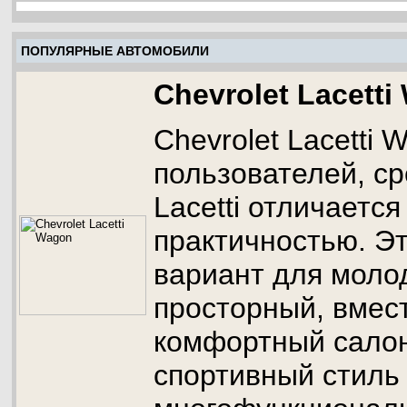
ПОПУЛЯРНЫЕ АВТОМОБИЛИ
Chevrolet Lacett
Chevrolet Lacetti 
пользователей, ср
Lacetti отличаетс
практичностью. Э
вариант для моло
просторный, вмес
комфортный сало
спортивный стиль