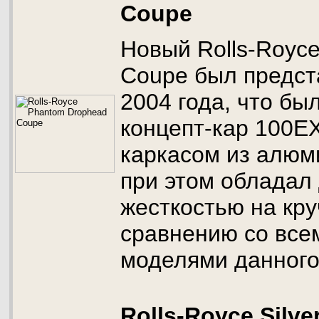
Coupe
Новый Rolls-Royc
Coupe был предст
2004 года, что бы
концепт-кар 100ЕХ
каркасом из алюм
при этом обладал
жесткостью на кру
сравнению со все
моделями данного
Rolls-Royce Silve