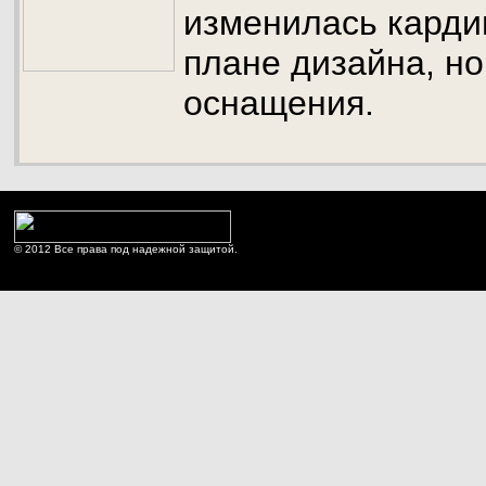
изменилась карди
плане дизайна, но
оснащения.
© 2012 Все права под надежной защитой.