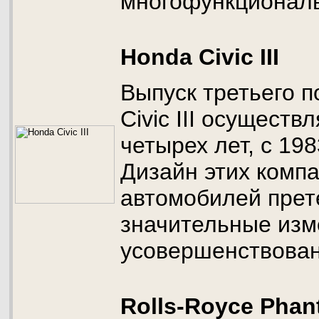
многофункциональ
Honda Civic III
Выпуск третьего 
Civic III осуществ
четырех лет, с 198
Дизайн этих комп
автомобилей прет
значительные изм
усовершенствован
Rolls-Royce Pha