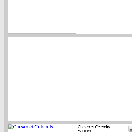
Chevrolet Celebrity
#04 фото