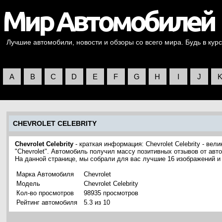
Лучшие автомобили, новости и обзоры со всего мира. Будь в курс
A
B
C
D
E
F
G
H
I
J
CHEVROLET CELEBRITY
Chevrolet Celebrity
- краткая информация: Chevrolet Celebrity - ве
"Chevrolet". Автомобиль получил массу позитивных отзывов от авт
На данной странице, мы собрали для вас лучшие 16 изображений и 
Марка Автомобиля
Chevrolet
Модель
Chevrolet Celebrity
Кол-во просмотров
98935 просмотров
Рейтинг автомобиля
5.3 из 10