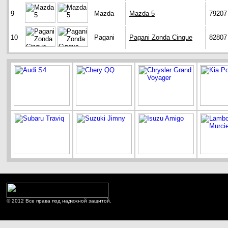
9
Mazda
Mazda 5
79207
10
Pagani
Pagani Zonda Cinque
82807
© 2012 Все права под надежной защитой.