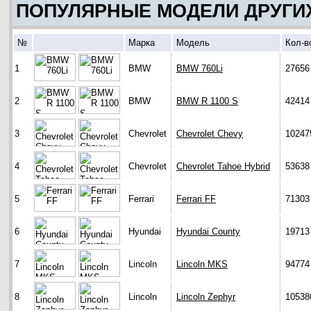
ПОПУЛЯРНЫЕ МОДЕЛИ ДРУГИ
№
Марка
Модель
Кол-в
1
BMW
BMW 760Li
27656
2
BMW
BMW R 1100 S
42414
3
Chevrolet
Chevrolet Chevy
10247
4
Chevrolet
Chevrolet Tahoe Hybrid
53638
5
Ferrari
Ferrari FF
71303
6
Hyundai
Hyundai County
19713
7
Lincoln
Lincoln MKS
94774
8
Lincoln
Lincoln Zephyr
10538