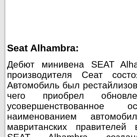
Seat Alhambra:
Дебют минивена SEAT Alha
производителя Сеат сост
Автомобиль был рестайлизова
чего приобрел обнов
усовершенствованное 
наименованием автомоби
мавританских правителей