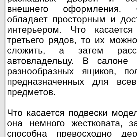
внешнего оформления. 
обладает просторным и дос
интерьером. Что касаетс
третьего рядов, то их можн
сложить, а затем расс
автовладельцу. В салоне
разнообразных ящиков, по
предназначенных для все
предметов.
Что касается подвески моде
она немного жестковата, з
способна превосходно де