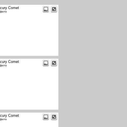
cury Comet
 фото
cury Comet
 фото
cury Comet
 фото