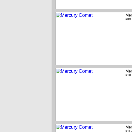
Mer
#09
Mer
#10
Mer
#11