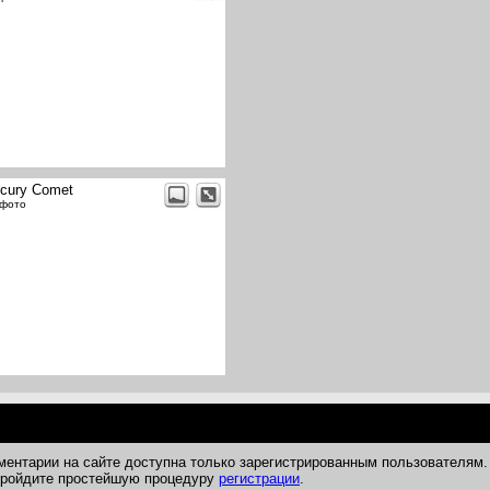
cury Comet
 фото
ментарии на сайте доступна только зарегистрированным пользователям.
 пройдите простейшую процедуру
регистрации
.