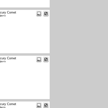
cury Comet
 фото
cury Comet
 фото
cury Comet
 фото