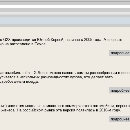
 G2X производится Южной Кореей, начиная с 2005 года. А впервые
р на автосалоне в Сеуле.
подробнее 
автомобиль Infiniti G-Series можно назвать самым разнообразным в сво
ускается в нескольких разновидностях кузова, что делает авто
стребованным всегда.
подробнее 
ник) является моделью компактного коммерческого автомобиля, верного
бизнеса. На российском рынке эта версия появилась в 2010-м году.
подробнее 