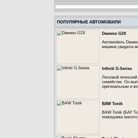
ПОПУЛЯРНЫЕ АВТОМОБИЛИ
Daewoo G2X
Автомобиль Daweoo
машина увидела ми
Infiniti G-Series
Легковой японский 
семействе. Он вып
оригинальным и во
BAW Tonik
BAW Tonik (БАУ То
помощника малого 