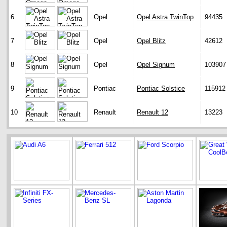
6
Opel
Opel Astra TwinTop
94435
7
Opel
Opel Blitz
42612
8
Opel
Opel Signum
103907
9
Pontiac
Pontiac Solstice
115912
10
Renault
Renault 12
13223