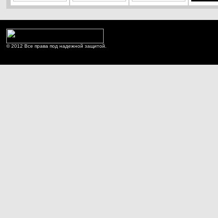
© 2012 Все права под надежной защитой.