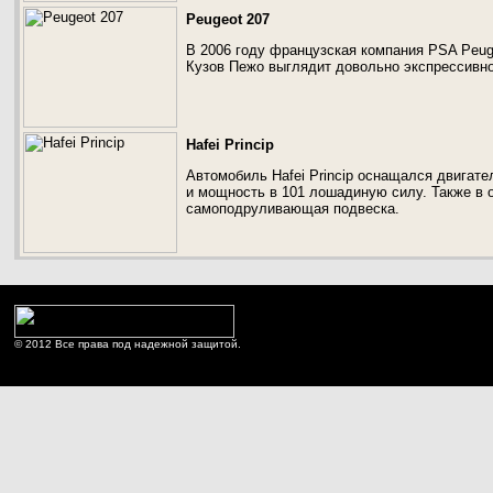
Peugeot 207
В 2006 году французская компания PSA Peuge
Кузов Пежо выглядит довольно экспрессивно
Hafei Princip
Автомобиль Hafei Princip оснащался двигате
и мощность в 101 лошадиную силу. Также в 
самоподруливающая подвеска.
© 2012 Все права под надежной защитой.