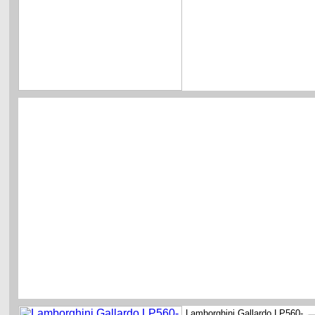
Lamborghini Gallardo LP560-