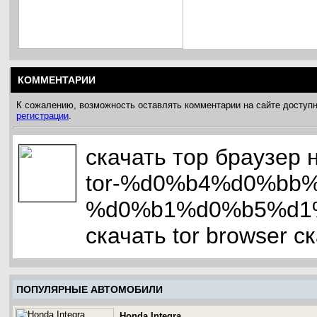
КОММЕНТАРИИ
К сожалению, возможность оставлять комментарии на сайте доступн
регистрации
.
скачать тор браузер н
tor-%d0%b4%d0%bb
%d0%b1%d0%b5%d1
скачать tor browser с
ПОПУЛЯРНЫЕ АВТОМОБИЛИ
Honda Integra