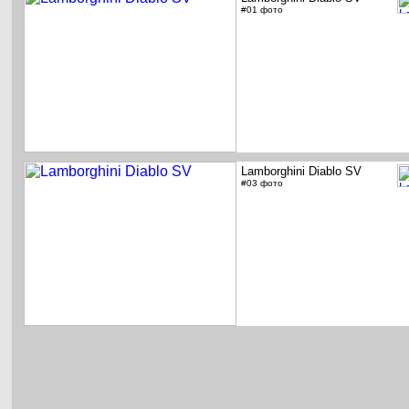
#01 фото
Lamborghini Diablo SV
#03 фото