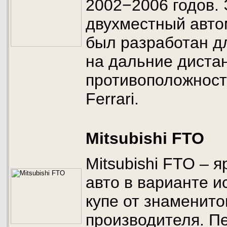
2002−2006 годов.
двухместный авто
был разработан дл
на дальние диста
противоположност
Ferrari.
Mitsubishi FTO
Mitsubishi FTO – 
авто в варианте и
купе от знаменито
производителя. Пе