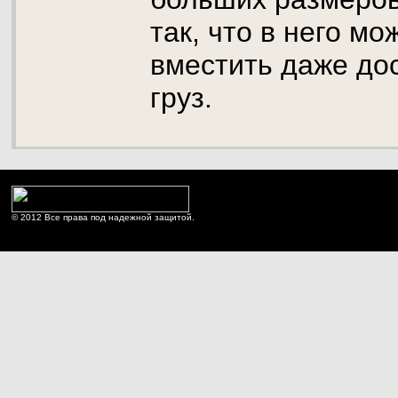
так, что в него мо
вместить даже до
груз.
© 2012 Все права под надежной защитой.