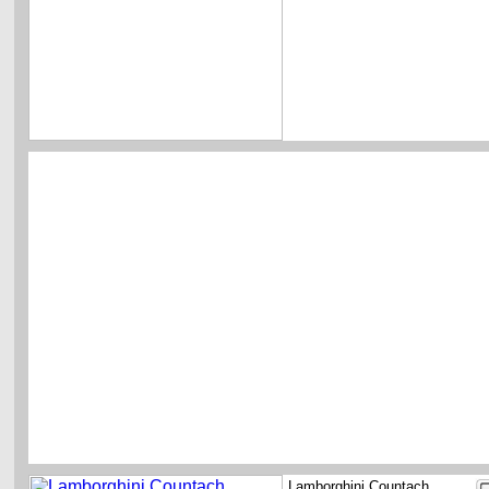
Lamborghini Countach