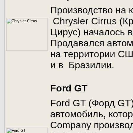
Производство на 
Chrysler Cirrus (
Цирус) началось в
Продавался авто
на территории СШ
и в Бразилии.
Ford GT
Ford GT (Форд GT
автомобиль, котор
Company производ