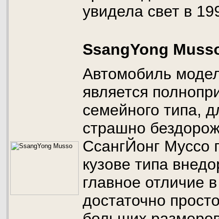
увидела свет в 199
SsangYong Muss
Автомобиль моде
является полнопр
семейного типа, д
страшно бездорож
СсангЙонг Муссо 
кузове типа внедо
главное отличие в
достаточно просто
больших размеров