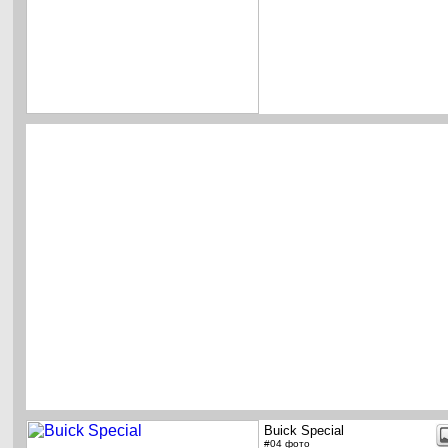
Buick Special
#04 фото