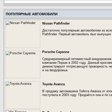
ПОПУЛЯРНЫЕ АВТОМОБИЛИ
Nissan Pathfinder
Достаточно популярным автомобилем из всег
Pathfinder. Первый автомобиль был выпущен 
Porsche Cayenne
Среднеразмерный пятиместный внедорожник 
компании Порше в 2002 году. Данный кросов
демонстрирует потрясающую проворность не 
и на бездорожье.
Toyota Avanza
В продажу автомашина Тойота Аванза от япон
поступила в 2003 году. Продаётся она и по с