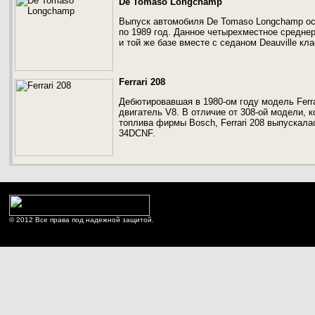
De Tomaso Longchamp
Выпуск автомобиля De Tomaso Longchamp ос
по 1989 год. Данное четырехместное средне
и той же базе вместе с седаном Deauville кл
Ferrari 208
Дебютировавшая в 1980-ом году модель Ferr
двигатель V8. В отличие от 308-ой модели,
топлива фирмы Bosch, Ferrari 208 выпускала
34DCNF.
© 2012 Все права под надежной защитой.