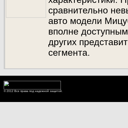
сравнительно нев
авто модели Миц
вполне доступным
других представи
сегмента.
© 2012 Все права под надежной защитой.