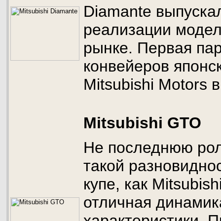
Diamante выпуска
реализации модел
рынке. Первая пар
конвейеров японс
Mitsubishi Motors 
Mitsubishi GTO
Не последнюю рол
такой разновидно
купе, как Mitsubis
отличная динамик
характеристики. 