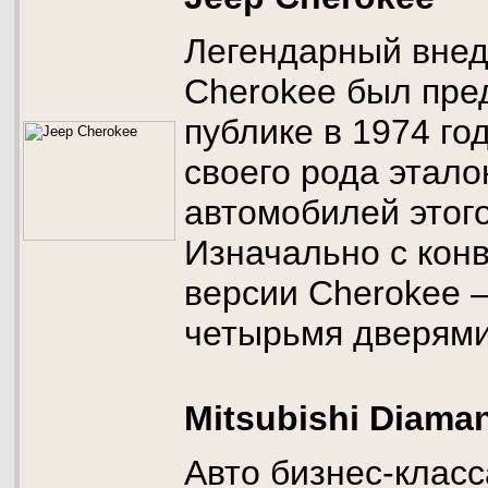
Легендарный внед
Cherokee был пре
публике в 1974 год
своего рода этал
автомобилей этого
Изначально с кон
версии Cherokee –
четырьмя дверями
Mitsubishi Diama
Авто бизнес-класса