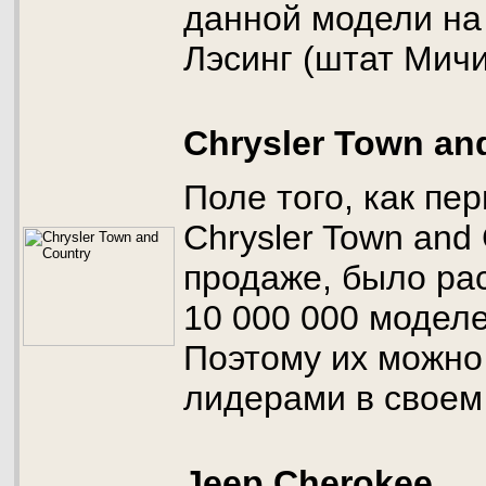
данной модели на 
Лэсинг (штат Мичи
Chrysler Town an
Поле того, как пе
Chrysler Town and
продаже, было ра
10 000 000 моделе
Поэтому их можно
лидерами в своем
Jeep Cherokee