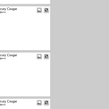
cury Cougar
 фото
cury Cougar
 фото
cury Cougar
 фото