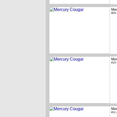
Mer
#09
Mer
#10
Mer
#11