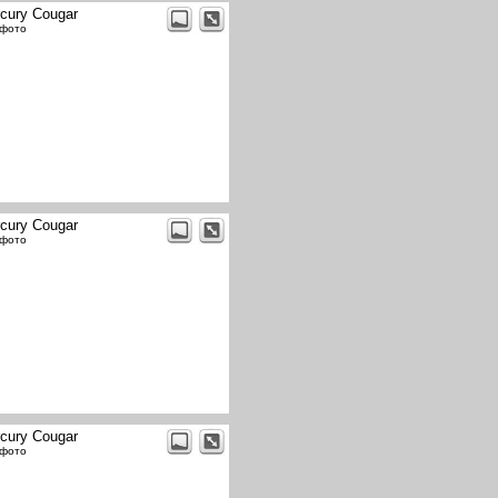
cury Cougar
 фото
cury Cougar
 фото
cury Cougar
 фото