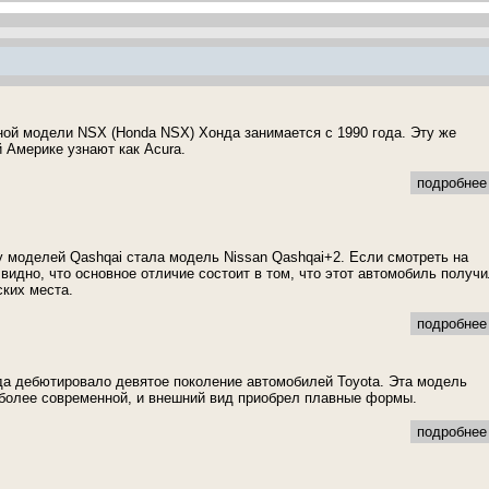
ой модели NSX (Honda NSX) Хонда занимается с 1990 года. Эту же
 Америке узнают как Acura.
подробнее 
моделей Qashqai стала модель Nissan Qashqai+2. Если смотреть на
 видно, что основное отличие состоит в том, что этот автомобиль получ
ких места.
подробнее 
да дебютировало девятое поколение автомобилей Toyota. Эта модель
более современной, и внешний вид приобрел плавные формы.
подробнее 