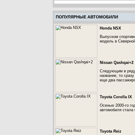
ПОПУЛЯРНЫЕ АВТОМОБИЛИ
Honda NSX
Выпуском спортивн
модель в Северной
Nissan Qashqai+2
Следующим в ряду 
название, то сразу
еще два пассажирс
Toyota Corolla IX
Осенью 2000-го го
автомобиля стала 
Toyota Reiz