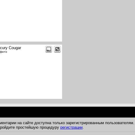
cury Cougar
 фото
ментарии на сайте доступна только зарегистрированным пользователям.
 пройдите простейшую процедуру
регистрации
.