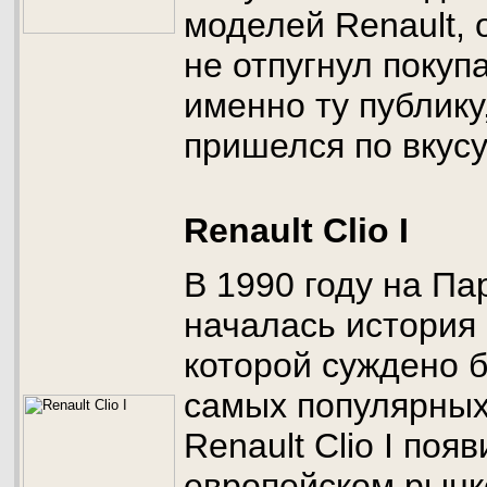
моделей Renault, 
не отпугнул покуп
именно ту публику
пришелся по вкусу
Renault Clio I
В 1990 году на П
началась история 
которой суждено б
самых популярных
Renault Clio I поя
европейском рынке