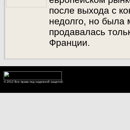
после выхода с ко
недолго, но была
продавалась толь
Франции.
© 2012 Все права под надежной защитой.