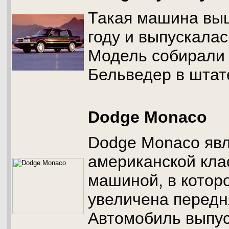
Такая машина выш
году и выпускалас
Модель собирали 
Бельведер в штат
Dodge Monaco
Dodge Monaco явл
американской кла
машиной, в котор
увеличена передн
Автомобиль выпус