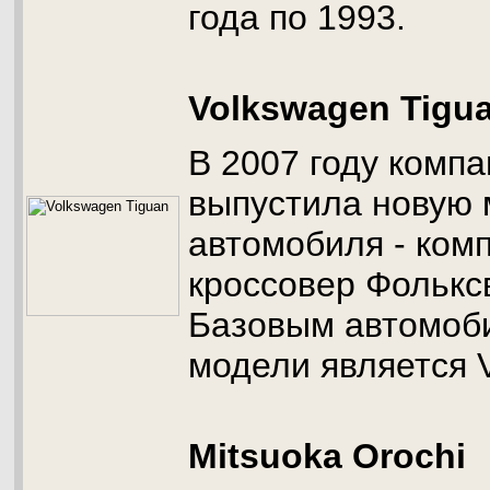
года по 1993.
Volkswagen Tigu
В 2007 году комп
выпустила новую
автомобиля - ком
кроссовер Фольксв
Базовым автомоб
модели является V
Mitsuoka Orochi