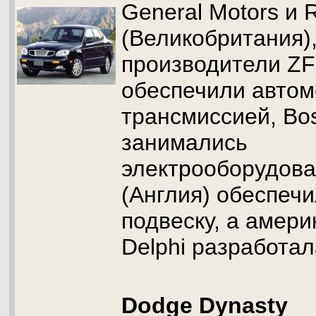
General Motors и 
(Великобритания)
производители ZF
обеспечили авто
трансмиссией, Bo
занимались
электрооборудова
(Англия) обеспеч
подвеску, а амер
Delphi разработал
Dodge Dynasty