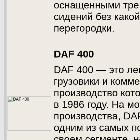
оснащенными тре
сидений без како
перегородки.
DAF 400
DAF 400 — это ле
грузовики и комм
производство кот
в 1986 году. На м
производства, DA
одним из самых п
своем сегменте, 