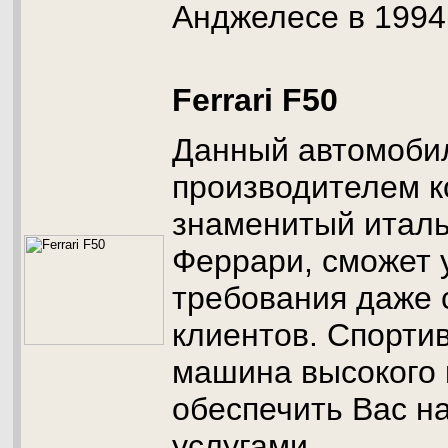
Анджелесе в 1994 
Ferrari F50
Данный автомоби
производителем к
знаменитый италь
Феррари, сможет 
требования даже 
клиентов. Спорти
машина высокого 
обеспечить Вас 
услугами.