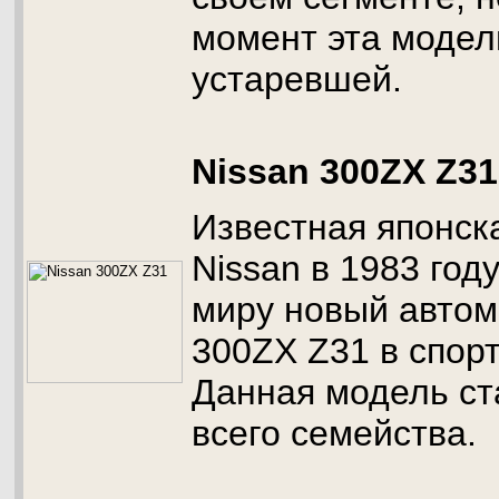
момент эта модел
устаревшей.
Nissan 300ZX Z31
Известная японск
Nissan в 1983 год
миру новый автом
300ZX Z31 в спор
Данная модель ст
всего семейства.