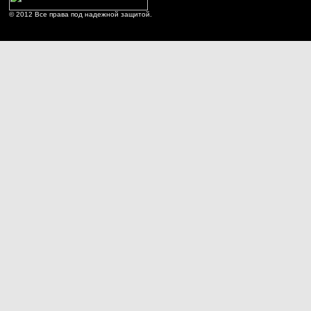
© 2012 Все права под надежной защитой.