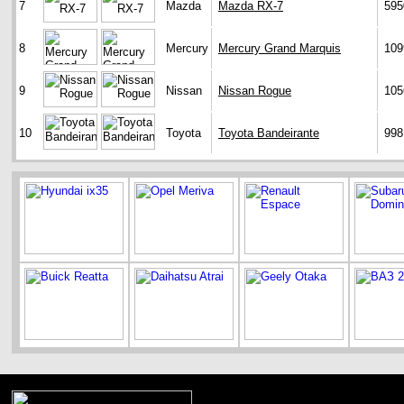
7
Mazda
Mazda RX-7
595
8
Mercury
Mercury Grand Marquis
109
9
Nissan
Nissan Rogue
105
10
Toyota
Toyota Bandeirante
998