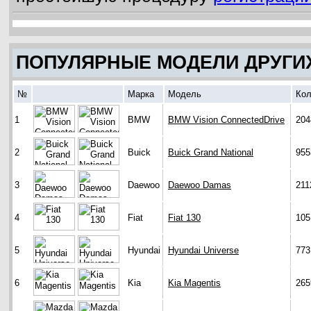
ПОПУЛЯРНЫЕ МОДЕЛИ ДРУГИ
№
Марка
Модель
Кол
1
BMW
BMW Vision ConnectedDrive
204
2
Buick
Buick Grand National
955
3
Daewoo
Daewoo Damas
211
4
Fiat
Fiat 130
105
5
Hyundai
Hyundai Universe
773
6
Kia
Kia Magentis
265