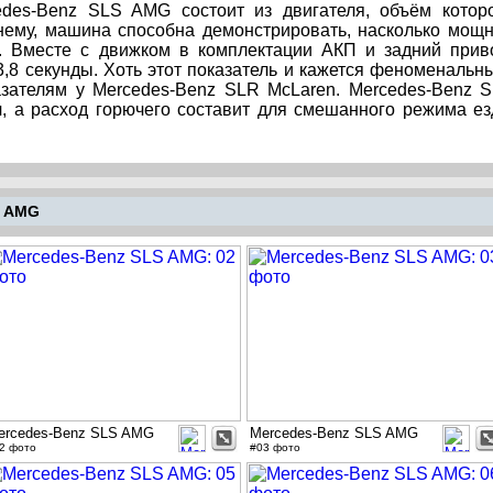
edes-Benz SLS AMG состоит из двигателя, объём котор
 нему, машина способна демонстрировать, насколько мощ
. Вместе с движком в комплектации АКП и задний прив
3,8 секунды. Хоть этот показатель и кажется феноменальн
азателям у Mercedes-Benz SLR McLaren. Mercedes-Benz 
ч, а расход горючего составит для смешанного режима е
 AMG
ercedes-Benz SLS AMG
Mercedes-Benz SLS AMG
2 фото
#03 фото