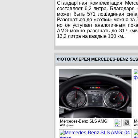
Стандартная комплектация Merc
составляет 6,2 литра. Благодаря
может быть 571 лошадиная сила
Разогнаться до «сотки» можно за 
но он уступает аналогичным пок
AMG можно разогнать до 317 км/
13,2 литра на каждые 100 км.
ФОТОГАЛЕРЕЯ MERCEDES-BENZ SLS
Mercedes-Benz SLS AMG
M
#01 фото
#0