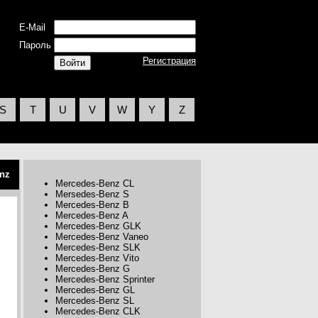
E-Mail
Пароль
Регистрация
S
T
U
V
W
Y
Z
nz
Mercedes-Benz CL
Mersedes-Benz S
Mercedes-Benz B
Mercedes-Benz A
Mercedes-Benz GLK
Mercedes-Benz Vaneo
Mercedes-Benz SLK
Mercedes-Benz Vito
Mercedes-Benz G
Mercedes-Benz Sprinter
Mercedes-Benz GL
Mercedes-Benz SL
Mercedes-Benz CLK