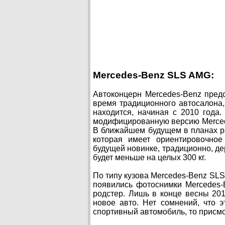
Mercedes-Benz SLS AMG:
Автоконцерн Mercedes-Benz пред
время традиционного автосалона
находится, начиная с 2010 года
модифицированную версию Mercede
В ближайшем будущем в планах р
которая имеет ориентировочное
будущей новинке, традиционно, де
будет меньше на целых 300 кг.
По типу кузова Mercedes-Benz SLS
появились фотоснимки Mercedes
родстер. Лишь в конце весны 20
новое авто. Нет сомнений, что 
спортивный автомобиль, то присмо