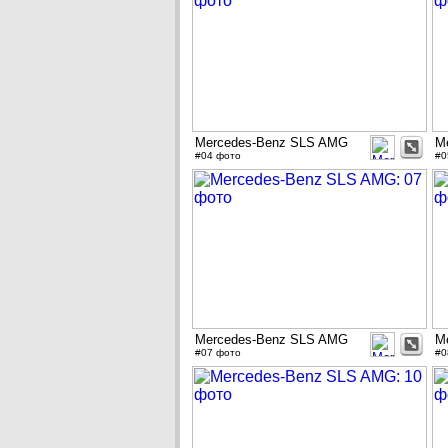
Mercedes-Benz SLS AMG
M
#04 фото
#0
Mercedes-Benz SLS AMG
M
#07 фото
#0