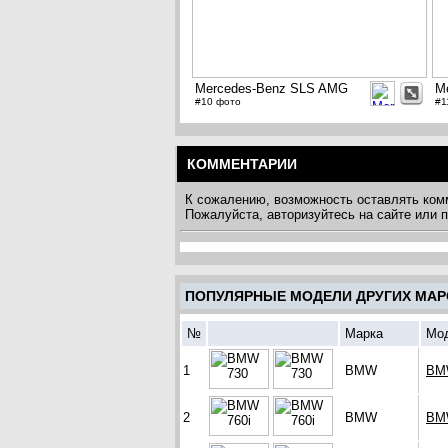
Mercedes-Benz SLS AMG
M
#10 фото
#1
КОММЕНТАРИИ
К сожалению, возможность оставлять ком
Пожалуйста, авторизуйтесь на сайте или
ПОПУЛЯРНЫЕ МОДЕЛИ ДРУГИХ МАР
№
Марка
Мо
1
BMW
BM
2
BMW
BM