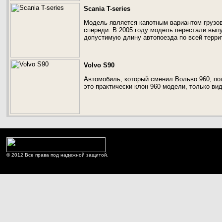
Scania T-series
Модель является капотным вариантом грузов
спереди. В 2005 году модель перестали вып
допустимую длину автопоезда по всей терри
Volvo S90
Автомобиль, который сменил Вольво 960, по
это практически клон 960 модели, только ви
© 2012 Все права под надежной защитой.