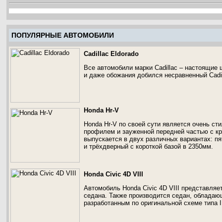
ПОПУЛЯРНЫЕ АВТОМОБИЛИ
Cadillac Eldorado
Все автомобили марки Cadillac – настоящие
и даже обожания добился несравненный Cadil
Honda Hr-V
Honda Hr-V по своей сути является очень 
профилем и зауженной передней частью с к
выпускается в двух различных вариантах: 
и трёхдверный с короткой базой в 2350мм.
Honda Civic 4D VIII
Автомобиль Honda Civic 4D VIII представляе
седана. Также производится седан, обладаю
разработанным по оригинальной схеме типа 