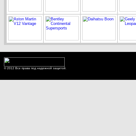
© 2012 Все права под надежной защитой.