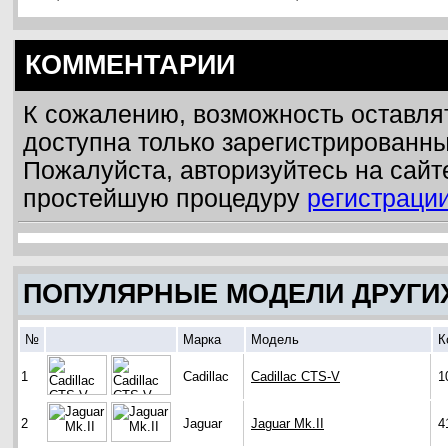
КОММЕНТАРИИ
К сожалению, возможность оставля
доступна только зарегистрированн
Пожалуйста, авторизуйтесь на сайт
простейшую процедуру
регистраци
ПОПУЛЯРНЫЕ МОДЕЛИ ДРУГИ
№
Марка
Модель
К
1
Cadillac
Cadillac CTS-V
1
2
Jaguar
Jaguar Mk.II
4