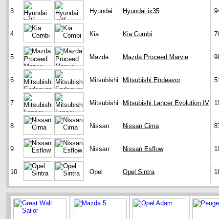
3
Hyundai
Hyundai ix35
9
4
Kia
Kia Combi
7
5
Mazda
Mazda Proceed Marvie
9
6
Mitsubishi
Mitsubishi Endeavor
5
7
Mitsubishi
Mitsubishi Lancer Evolution IV
1
8
Nissan
Nissan Cima
8
9
Nissan
Nissan Esflow
1
10
Opel
Opel Sintra
1