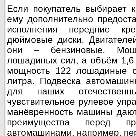
Если покупатель выбирает к
ему дополнительно предоста
исполнения передние кр
дюймовые диски. Двигателе
они – бензиновые. Мощ
лошадиных сил, а объём 1,6
мощность 122 лошадиные с
литра. Подвеска автомашин
для наших отечественн
чувствительное рулевое упр
манёвренность машины дают
преимущества перед пр
автомашинами, например, пер