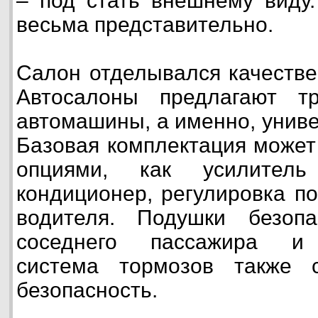
– под стать внешнему виду.
весьма представительно.
Салон отделывался качеств
Автосалоны предлагают т
автомашины, а именно, униве
Базовая комплектация может
опциями, как усилитель
кондиционер, регулировка п
водителя. Подушки безоп
соседнего пассажира и 
система тормозов также 
безопасность.