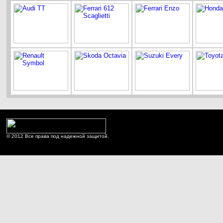
© 2012 Все права под надежной защитой.