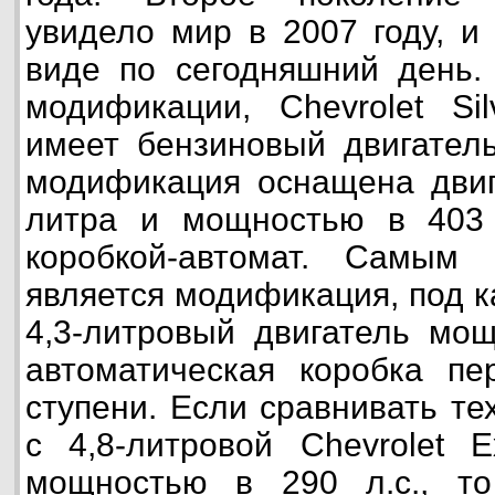
увидело мир в 2007 году, и
виде по сегодняшний день.
модификации, Chevrolet Si
имеет бензиновый двигател
модификация оснащена двиг
литра и мощностью в 403 л
коробкой-автомат. Самым
является модификация, под к
4,3-литровый двигатель мощ
автоматическая коробка пе
ступени. Если сравнивать те
с 4,8-литровой Chevrolet 
мощностью в 290 л.с., то 