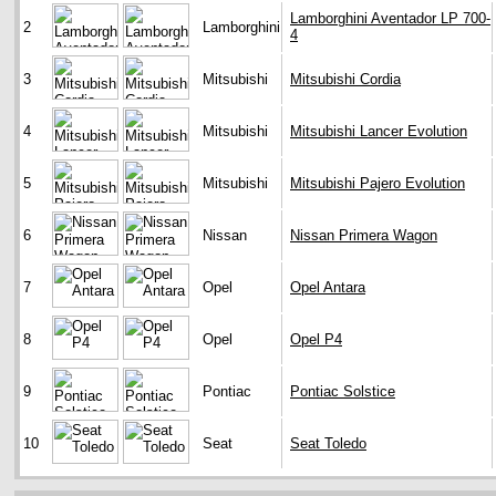
Lamborghini Aventador LP 700-
2
Lamborghini
4
3
Mitsubishi
Mitsubishi Cordia
4
Mitsubishi
Mitsubishi Lancer Evolution
5
Mitsubishi
Mitsubishi Pajero Evolution
6
Nissan
Nissan Primera Wagon
7
Opel
Opel Antara
8
Opel
Opel P4
9
Pontiac
Pontiac Solstice
10
Seat
Seat Toledo