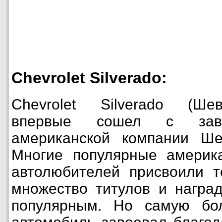
Chevrolet Silverado:
Chevrolet Silverado (Ше
впервые сошел с заво
американской компании Ше
Многие популярные америк
автолюбителей присвоили т
множество титулов и наград
популярным. Но самую бо