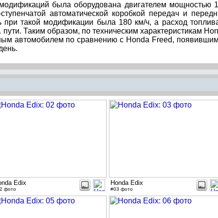
 модификаций была оборудована двигателем мощностью 
-ступенчатой автоматической коробкой передач и перед
 при такой модификации была 180 км/ч, а расход топлив
. пути. Таким образом, по техническим характеристикам Ho
щным автомобилем по сравнению с Honda Freed, появивши
день.
onda Edix
Honda Edix
2 фото
#03 фото