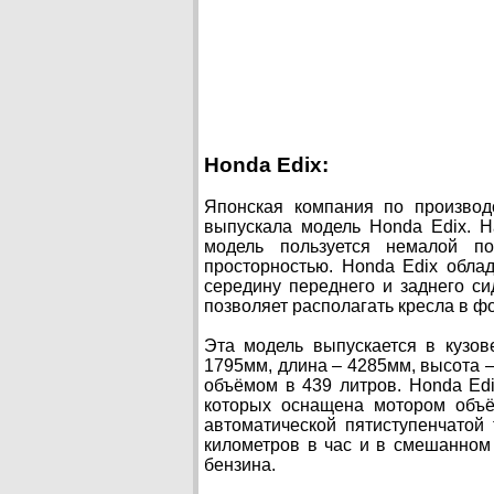
Honda Edix:
Японская компания по производ
выпускала модель Honda Edix. 
модель пользуется немалой п
просторностью. Honda Edix обла
середину переднего и заднего си
позволяет располагать кресла в ф
Эта модель выпускается в кузов
1795мм, длина – 4285мм, высота 
объёмом в 439 литров. Honda Ed
которых оснащена мотором объё
автоматической пятиступенчатой
километров в час и в смешанном
бензина.