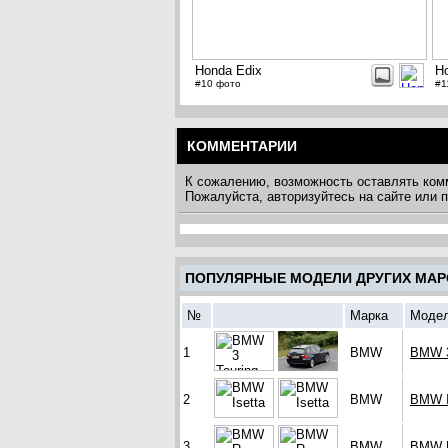
Honda Edix
H
#10 фото
#1
КОММЕНТАРИИ
К сожалению, возможность оставлять ком
Пожалуйста, авторизуйтесь на сайте или
ПОПУЛЯРНЫЕ МОДЕЛИ ДРУГИХ МАР
№
Марка
Моде
1
BMW
BMW 3
2
BMW
BMW I
3
BMW
BMW 