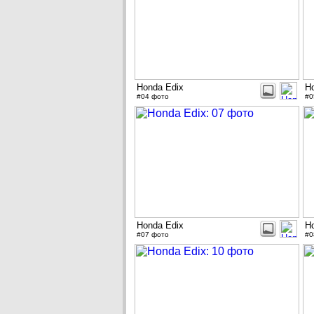
Honda Edix
H
#04 фото
#0
Honda Edix
H
#07 фото
#0