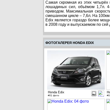
Самая скромная из этих четырёх
лошадиных сил, объёмом 1,7л. 4
приводом. Максимальная скорость
смешанном цикле – 7,6л. На 100км
Edix является гораздо более мо
в 2008 году и выпускаемом по сей 
ФОТОГАЛЕРЕЯ HONDA EDIX
Honda Edix
H
#01 фото
#0