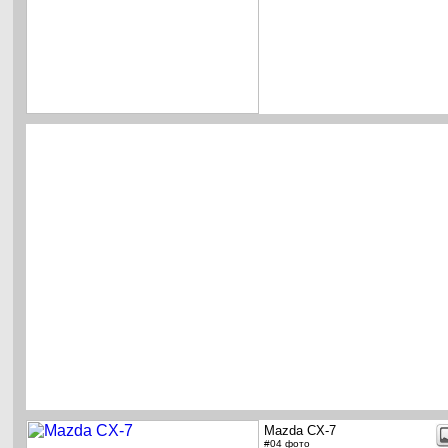
Mazda CX-7
#04 фото