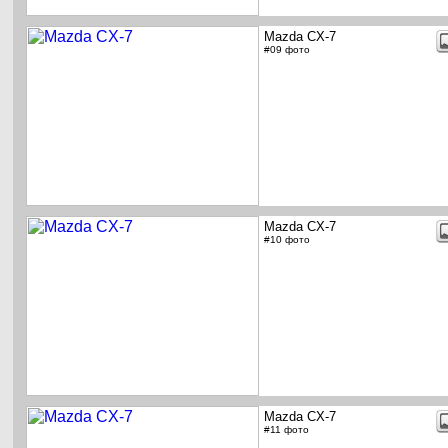
Mazda CX-7
#09 фото
Mazda CX-7
#10 фото
Mazda CX-7
#11 фото