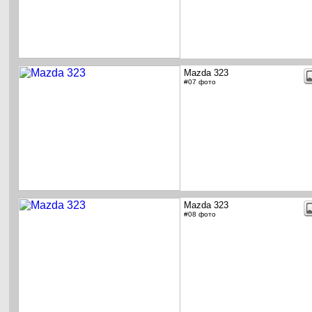
Mazda 323
#07 фото
Mazda 323
#08 фото