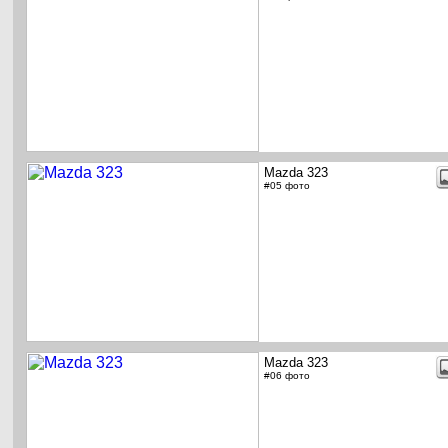
Mazda 323
#05 фото
Mazda 323
#06 фото