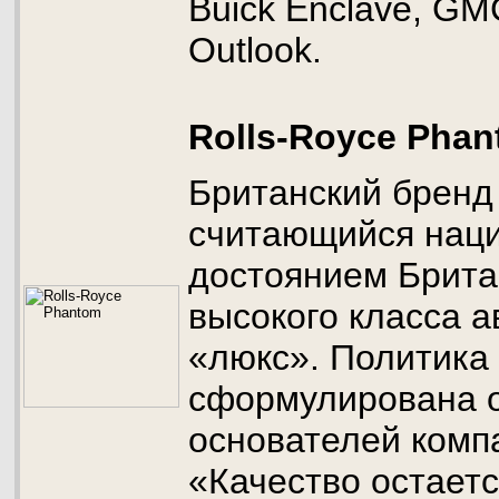
Buick Enclave, GM
Outlook.
Rolls-Royce Pha
Британский бренд 
считающийся нац
достоянием Брита
высокого класса 
«люкс». Политика 
сформулирована 
основателей компа
«Качество остаетс