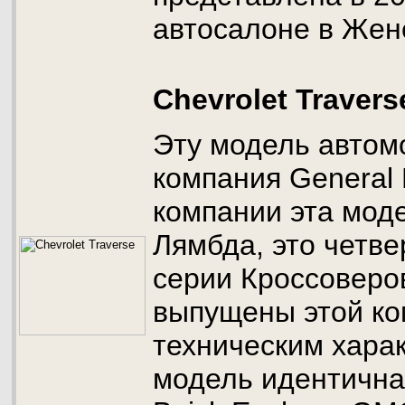
автосалоне в Жен
Chevrolet Travers
Эту модель автом
компания General 
компании эта мод
Лямбда, это четв
серии Кроссоверо
выпущены этой ко
техническим хара
модель идентична