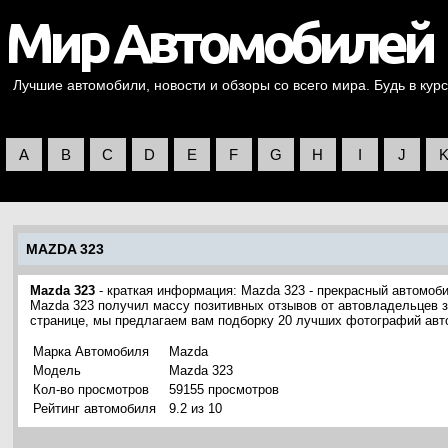
Лучшие автомобили, новости и обзоры со всего мира. Будь в курс
A
B
C
D
E
F
G
H
I
J
MAZDA 323
Mazda 323
- краткая информация: Mazda 323 - прекрасный автомоб
Mazda 323 получил массу позитивных отзывов от автовладельцев з
странице, мы предлагаем вам подборку 20 лучших фотографий авт
Марка Автомобиля
Mazda
Модель
Mazda 323
Кол-во просмотров
59155 просмотров
Рейтинг автомобиля
9.2 из 10