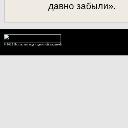
давно забыли».
© 2012 Все права под надежной защитой.