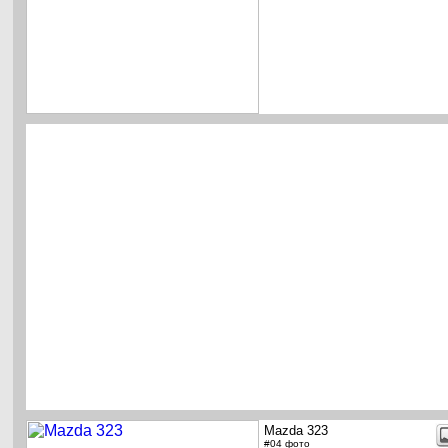
Mazda 323
#04 фото