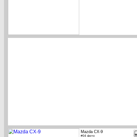
Mazda CX-9
#04 фото