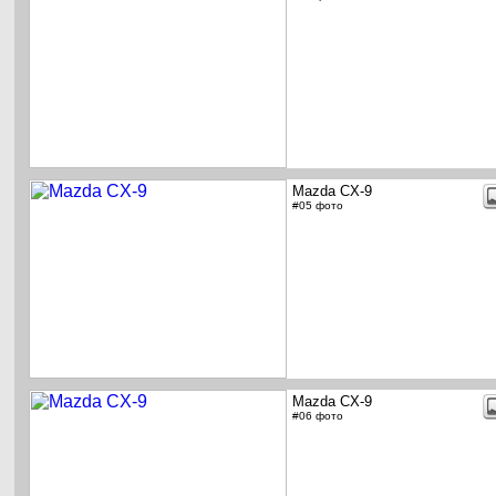
Mazda CX-9
#05 фото
Mazda CX-9
#06 фото