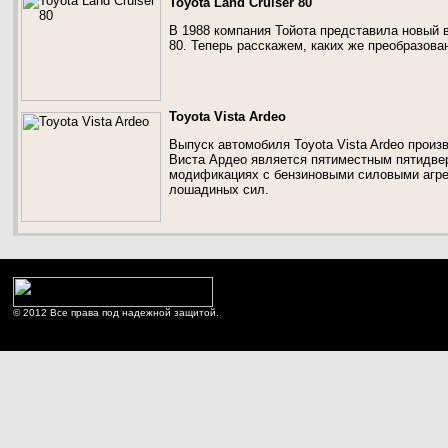
Toyota Land Cruiser 80
В 1988 компания Тойота представила новый в
80. Теперь расскажем, каких же преобразова
Toyota Vista Ardeo
Выпуск автомобиля Toyota Vista Ardeo произв
Виста Ардео является пятиместным пятидве
модификациях с бензиновыми силовыми агре
лошадиных сил.
© 2012 Все права под надежной защитой.