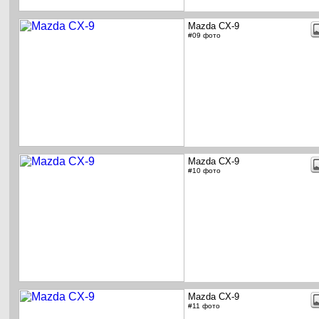
Mazda CX-9
#09 фото
Mazda CX-9
#10 фото
Mazda CX-9
#11 фото