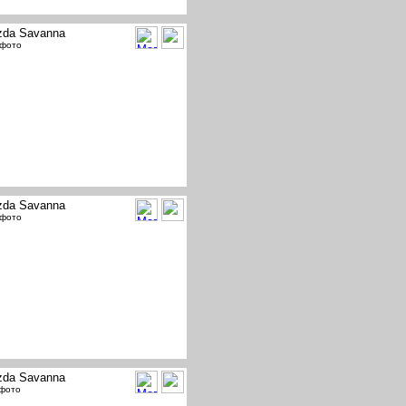
da Savanna
 фото
da Savanna
 фото
da Savanna
 фото