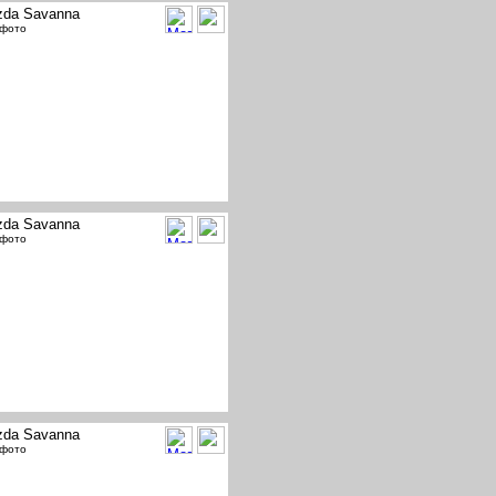
da Savanna
 фото
da Savanna
 фото
da Savanna
 фото