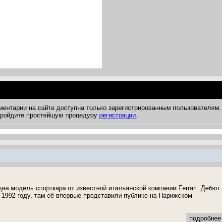
ментарии на сайте доступна только зарегистрированным пользователям.
 пройдите простейшую процедуру
регистрации
.
одна модель спорткара от известной итальянской компании Ferrari. Дебют
 1992 году, там её впервые представили публике на Парижском
подробнее 