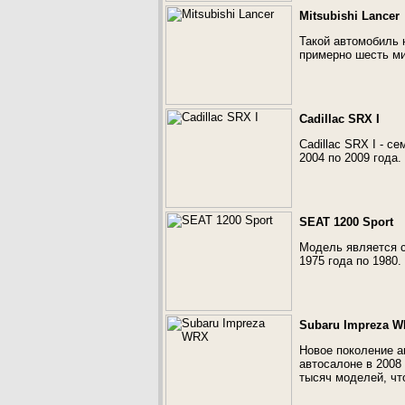
Mitsubishi Lancer
Такой автомобиль 
примерно шесть м
Cadillac SRX I
Cadillac SRX I - с
2004 по 2009 года.
SEAT 1200 Sport
Модель является с
1975 года по 1980.
Subaru Impreza 
Новое поколение а
автосалоне в 2008
тысяч моделей, чт