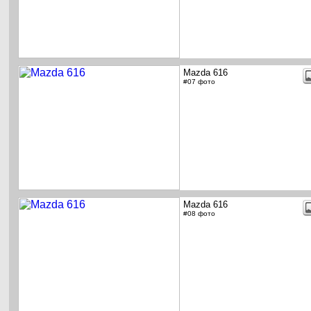
Mazda 616
#07 фото
Mazda 616
#08 фото