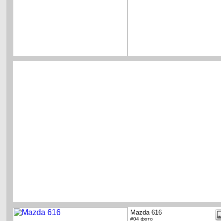
Mazda 616
#04 фото