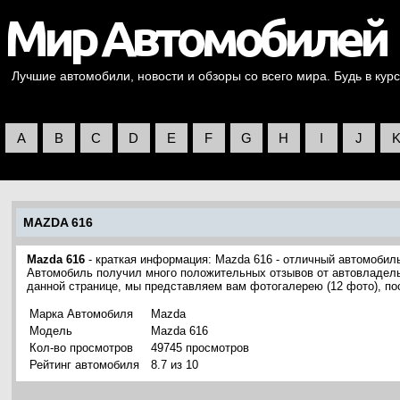
Лучшие автомобили, новости и обзоры со всего мира. Будь в курс
A
B
C
D
E
F
G
H
I
J
MAZDA 616
Mazda 616
- краткая информация: Mazda 616 - отличный автомобил
Автомобиль получил много положительных отзывов от автовладельц
данной странице, мы представляем вам фотогалерею (12 фото), п
Марка Автомобиля
Mazda
Модель
Mazda 616
Кол-во просмотров
49745 просмотров
Рейтинг автомобиля
8.7 из 10