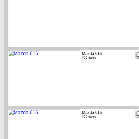
Mazda 616
#05 фото
Mazda 616
#06 фото