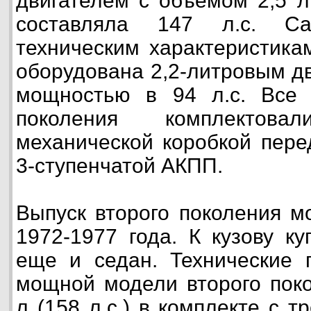
двигателем с объемом 2,5 л
составляла 147 л.с. С
техническим характеристик
оборудована 2,2-литровым д
мощностью в 94 л.с. Все 
поколения комплектовал
механической коробкой пере
3-ступенчатой АКПП.
Выпуск второго поколения м
1972-1977 года. К кузову к
еще и седан. Технические 
мощной модели второго поко
л (158 л.с.) в комплекте с 