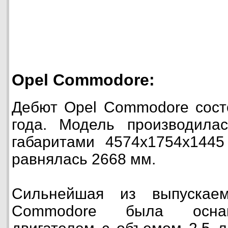
Opel Commodore:
Дебют Opel Commodore сост
года. Модель производилас
габаритами 4574х1754х1445
равнялась 2668 мм.
Сильнейшая из выпускае
Commodore была осна