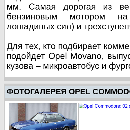
мм. Самая дорогая из ве
бензиновым мотором н
лошадиных сил) и трехступен
Для тех, кто подбирает комм
подойдет Opel Movano, выпу
кузова – микроавтобус и фург
ФОТОГАЛЕРЕЯ OPEL COMMO