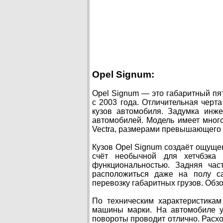
Opel Signum:
Opel Signum — это габаритный пя
с 2003 года. Отличительная черта
кузов автомобиля. Задумка инж
автомобилей. Модель имеет много 
Vectra, размерами превышающего д
Кузов Opel Signum создаёт ощуще
счёт необычной для хетчбэка
функциональностью. Задняя час
расположиться даже на полу са
перевозку габаритных грузов. Обзо
По техническим характеристикам
машины марки. На автомобиле уд
повороты проводит отлично. Расход