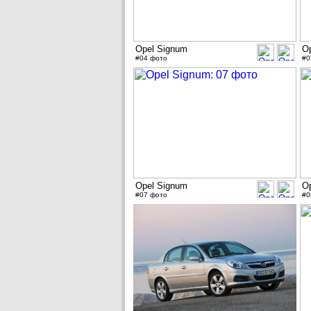
Opel Signum
O
#04 фото
#0
Opel Signum
O
#07 фото
#0