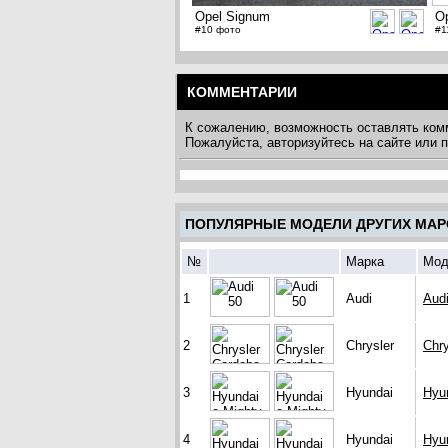
Opel Signum
O
#10 фото
#1
КОММЕНТАРИИ
К сожалению, возможность оставлять ком
Пожалуйста, авторизуйтесь на сайте или
ПОПУЛЯРНЫЕ МОДЕЛИ ДРУГИХ МАР
№
Марка
Мод
1
Audi
Aud
2
Chrysler
Chry
3
Hyundai
Hyu
4
Hyundai
Hyu