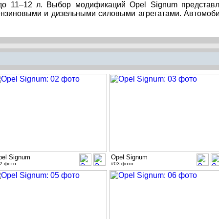
 до 11–12 л. Выбор модификаций Opel Signum представ
бензиновыми и дизельными силовыми агрегатами. Автомоб
pel Signum
Opel Signum
2 фото
#03 фото