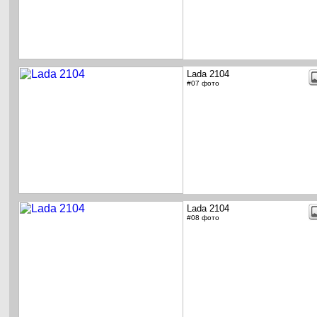
Lada 2104
#07 фото
Lada 2104
#08 фото