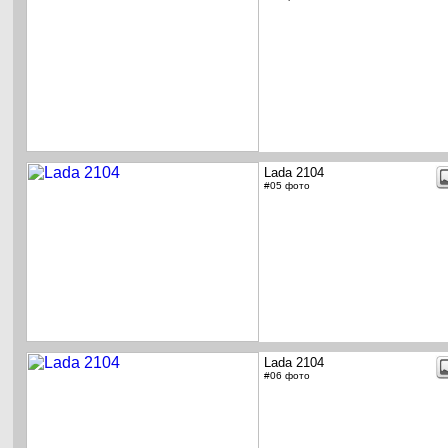
Lada 2104
#05 фото
Lada 2104
#06 фото