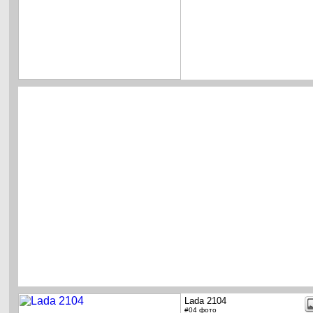
Lada 2104
#04 фото