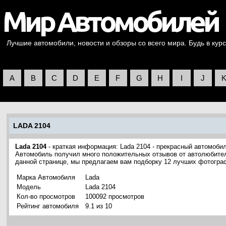
Лучшие автомобили, новости и обзоры со всего мира. Будь в курс
A
B
C
D
E
F
G
H
I
J
LADA 2104
Lada 2104
- краткая информация: Lada 2104 - прекрасный автомоби
Автомобиль получил много положительных отзывов от автолюбителе
данной странице, мы предлагаем вам подборку 12 лучших фотогра
Марка Автомобиля
Lada
Модель
Lada 2104
Кол-во просмотров
100092 просмотров
Рейтинг автомобиля
9.1 из 10