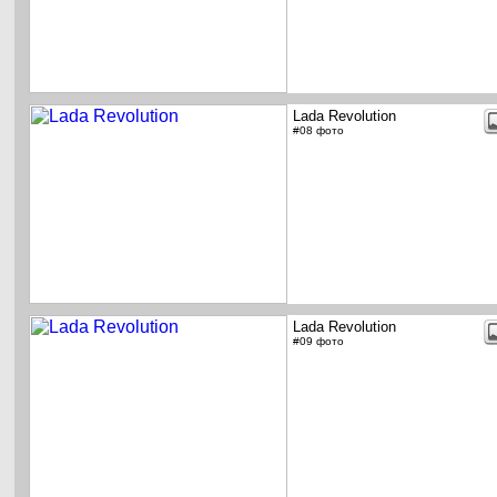
Lada Revolution
#08 фото
Lada Revolution
#09 фото