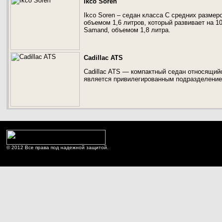
Ikco Soren
Ikco Soren – седан класса С средних размер
объемом 1,6 литров, который развивает на 
Samand, объемом 1,8 литра.
Cadillac ATS
Cadillac ATS — компактный седан относящий
является привилегированным подразделение
© 2012 Все права под надежной защитой.