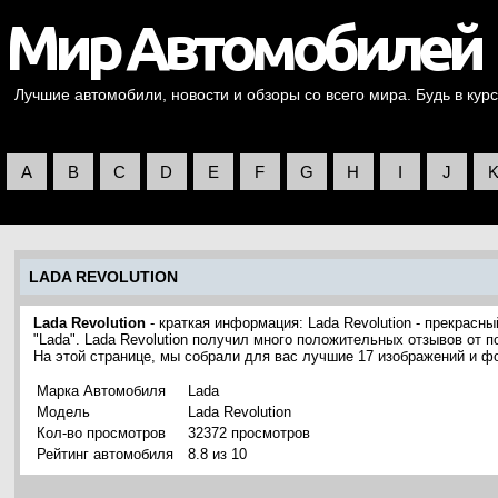
Лучшие автомобили, новости и обзоры со всего мира. Будь в курс
A
B
C
D
E
F
G
H
I
J
LADA REVOLUTION
Lada Revolution
- краткая информация: Lada Revolution - прекрасн
"Lada". Lada Revolution получил много положительных отзывов от п
На этой странице, мы собрали для вас лучшие 17 изображений и фо
Марка Автомобиля
Lada
Модель
Lada Revolution
Кол-во просмотров
32372 просмотров
Рейтинг автомобиля
8.8 из 10