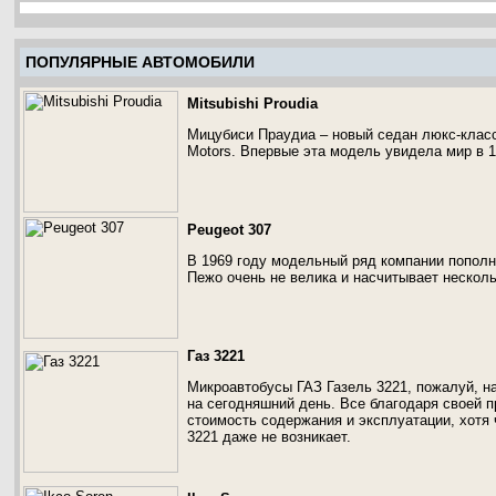
ПОПУЛЯРНЫЕ АВТОМОБИЛИ
Mitsubishi Proudia
Мицубиси Праудиа – новый седан люкс-класса
Motors. Впервые эта модель увидела мир в 1
Peugeot 307
В 1969 году модельный ряд компании пополн
Пежо очень не велика и насчитывает несколь
Газ 3221
Микроавтобусы ГАЗ Газель 3221, пожалуй, н
на сегодняшний день. Все благодаря своей п
стоимость содержания и эксплуатации, хотя 
3221 даже не возникает.