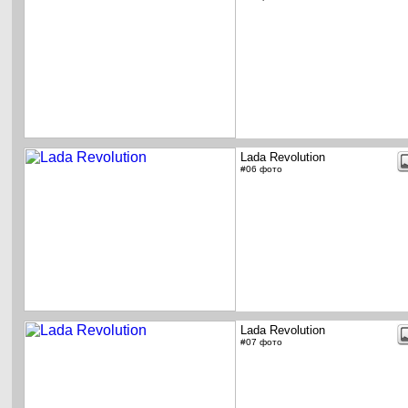
Lada Revolution
#06 фото
Lada Revolution
#07 фото