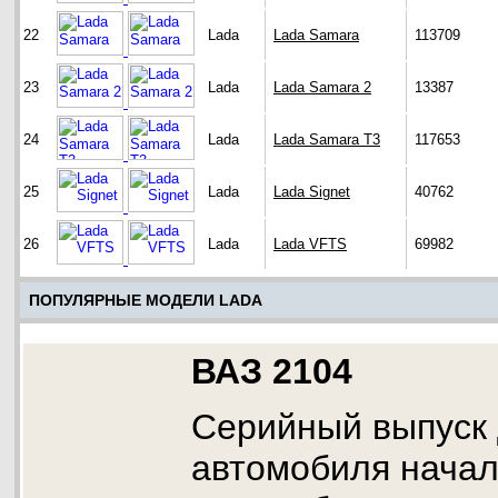
22
Lada
Lada Samara
113709
23
Lada
Lada Samara 2
13387
24
Lada
Lada Samara T3
117653
25
Lada
Lada Signet
40762
26
Lada
Lada VFTS
69982
ПОПУЛЯРНЫЕ МОДЕЛИ LADA
ВАЗ 2104
Серийный выпуск 
автомобиля начал