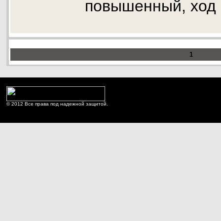
повышенный, ход 
1
© 2012 Все права под надежной защитой.