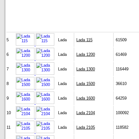
5
Lada
Lada 115
61509
6
Lada
Lada 1200
61469
7
Lada
Lada 1300
116449
8
Lada
Lada 1500
36610
9
Lada
Lada 1600
64259
10
Lada
Lada 2104
100092
11
Lada
Lada 2105
118582