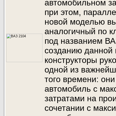
автомобильном зав
при этом, паралл
новой моделью вы
аналогичный по к
под названием ВА
созданию данной
конструкторы рук
одной из важнейш
того времени: они
автомобиль с ма
затратами на про
сочетании с мак