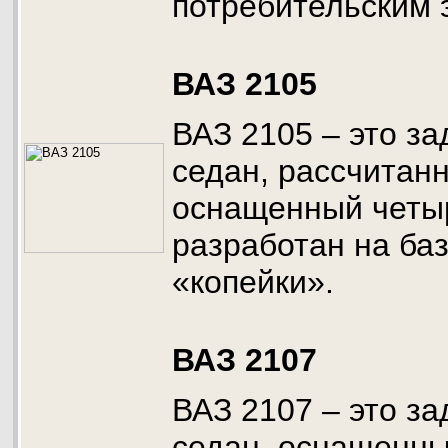
потребительским
ВАЗ 2105
ВАЗ 2105 – это з
седан, рассчитанн
оснащенный четы
разработан на ба
«копейки».
ВАЗ 2107
ВАЗ 2107 – это з
седан, оснащенн