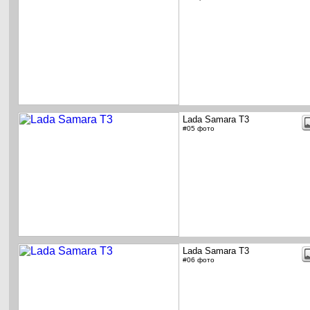
Lada Samara T3
#05 фото
Lada Samara T3
#06 фото