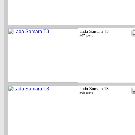
Lada Samara T3
#07 фото
Lada Samara T3
#08 фото