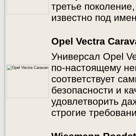
третье поколение
известно под имен
Opel Vectra Cara
Универсал Opel Ve
по-настоящему не
соответствует са
безопасности и ка
удовлетворить да
строгие требовани