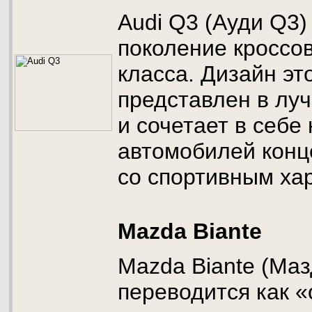
Audi Q3 (Ауди Q3)
поколение кроссо
класса. Дизайн эт
представлен в лу
и сочетает в себ
автомобилей конц
со спортивным ха
Mazda Biante
Mazda Biante (Маз
переводится как 