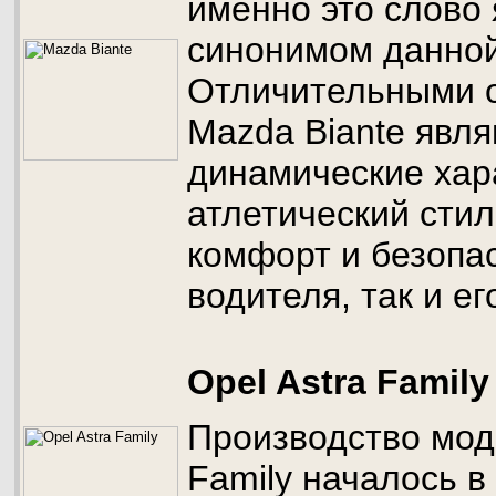
именно это слово 
синонимом данной
Отличительными 
Mazda Biante явл
динамические хар
атлетический стил
комфорт и безопас
водителя, так и е
Opel Astra Family
Производство моде
Family началось в 