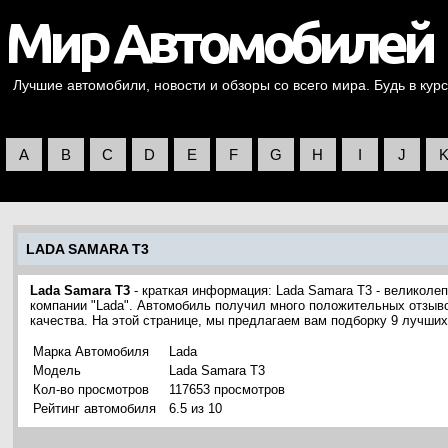
Лучшие автомобили, новости и обзоры со всего мира. Будь в курс
A
B
C
D
E
F
G
H
I
J
LADA SAMARA T3
Lada Samara T3
- краткая информация: Lada Samara T3 - великоле
компании "Lada". Автомобиль получил много положительных отзыво
качества. На этой странице, мы предлагаем вам подборку 9 лучши
Марка Автомобиля
Lada
Модель
Lada Samara T3
Кол-во просмотров
117653 просмотров
Рейтинг автомобиля
6.5 из 10