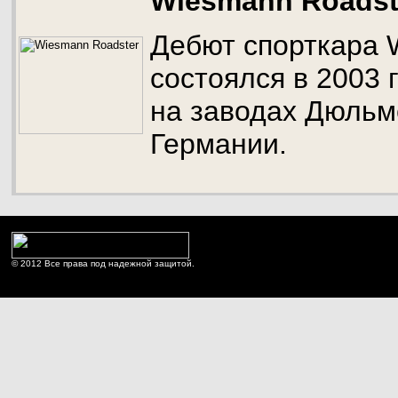
Wiesmann Roadst
Дебют спорткара 
состоялся в 2003 
на заводах Дюльм
Германии.
© 2012 Все права под надежной защитой.