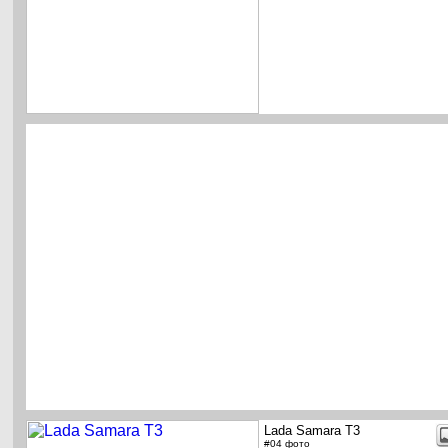
Lada Samara T3
#04 фото