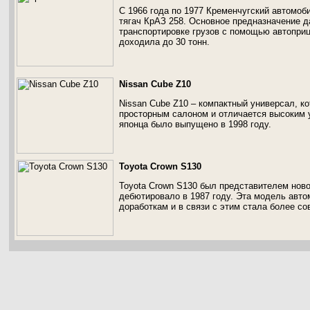
С 1966 года по 1977 Кременчугский автомо
тягач КрАЗ 258. Основное предназначение 
транспортировке грузов с помощью автоприц
доходила до 30 тонн.
Nissan Cube Z10
Nissan Cube Z10 – компактный универсал, ко
просторным салоном и отличается высоким 
японца было выпущено в 1998 году.
Toyota Crown S130
Toyota Crown S130 был представителем ново
дебютировало в 1987 году. Эта модель авт
доработкам и в связи с этим стала более с