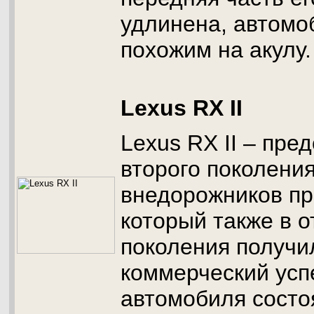
удлинена, автомо
похожим на акулу.
Lexus RX II
Lexus RX II – пре
второго поколени
внедорожников пр
который также в о
поколения получи
коммерческий усп
автомобиля состоя