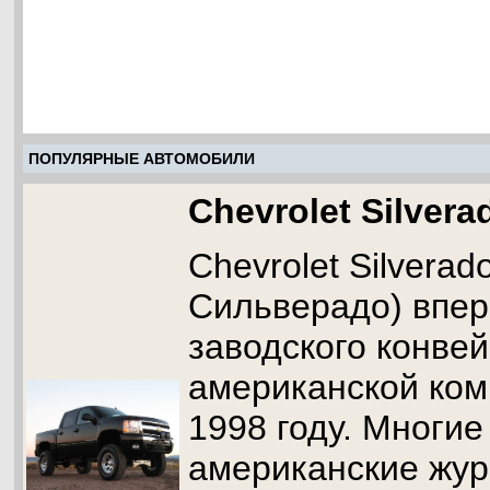
ПОПУЛЯРНЫЕ АВТОМОБИЛИ
Chevrolet Silvera
Chevrolet Silvera
Сильверадо) впер
заводского конве
американской ком
1998 году. Многи
американские жу