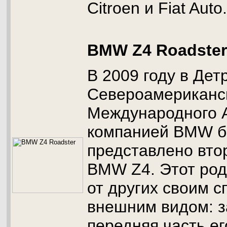
Citroen и Fiat Auto.
BMW Z4 Roadster
В 2009 году в Дет
Североамериканс
Международного 
компанией BMW 
представлено вто
BMW Z4. Этот род
от других своим 
внешним видом: за
передняя часть ег