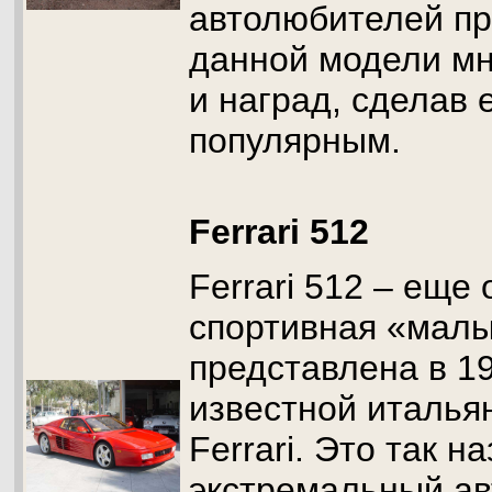
автолюбителей пр
данной модели мн
и наград, сделав 
популярным.
Ferrari 512
Ferrari 512 – еще
спортивная «мал
представлена в 19
известной италья
Ferrari. Это так 
экстремальный ав