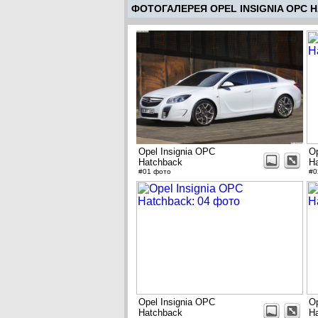
ФОТОГАЛЕРЕЯ OPEL INSIGNIA OPC 
Opel Insignia OPC
Op
Hatchback
H
#01 фото
#0
Opel Insignia OPC
Op
Hatchback
H