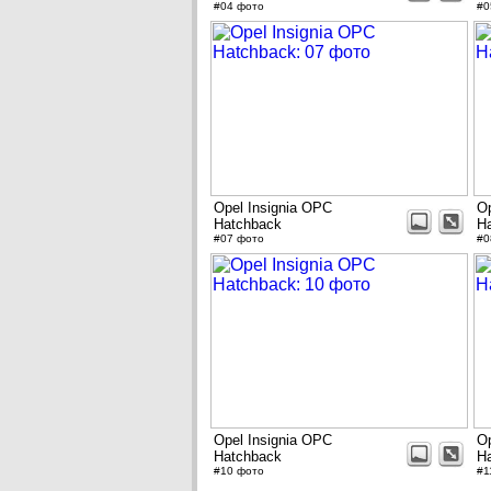
#04 фото
#0
Opel Insignia OPC
Op
Hatchback
H
#07 фото
#0
Opel Insignia OPC
Op
Hatchback
H
#10 фото
#1