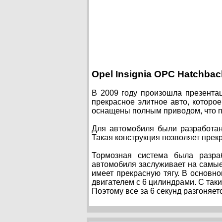
Opel Insignia OPC Hatchbac
В 2009 году произошла презента
прекрасное элитное авто, которо
оснащены полным приводом, что п
Для автомобиля были разработан
Такая конструкция позволяет прек
Тормозная система была разра
автомобиля заслуживает на самы
имеет прекрасную тягу. В основ
двигателем с 6 цилиндрами. С так
Поэтому все за 6 секунд разгоняетс