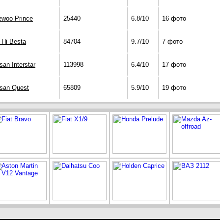
ewoo Prince
25440
6.8/10
16 фото
 Hi Besta
84704
9.7/10
7 фото
san Interstar
113998
6.4/10
17 фото
san Quest
65809
5.9/10
19 фото