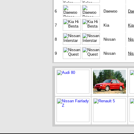
6
Daewoo
Da
7
Kia
Kia
8
Nissan
Nis
9
Nissan
Nis