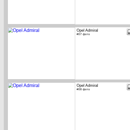
Opel Admiral
#07 фото
Opel Admiral
#08 фото