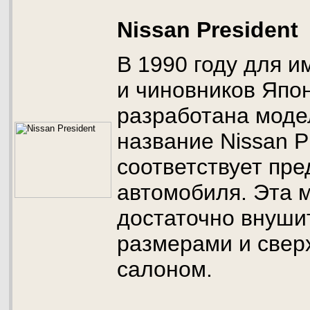
Nissan President
В 1990 году для и
и чиновников Япо
разработана моде
название Nissan P
соответствует пре
автомобиля. Эта 
достаточно внуш
размерами и све
салоном.