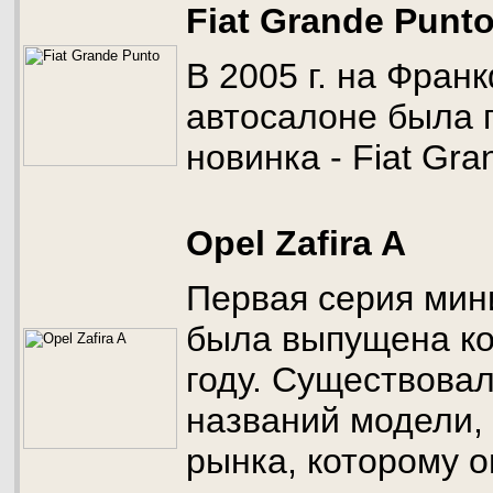
Fiat Grande Punt
В 2005 г. на Фран
автосалоне была 
новинка - Fiat Gra
Opel Zafira A
Первая серия мини
была выпущена к
году. Существовал
названий модели, 
рынка, которому о