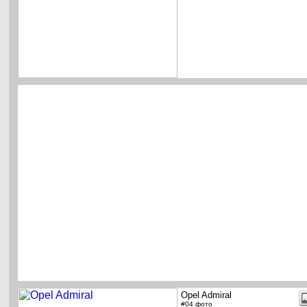
Opel Admiral
#04 фото