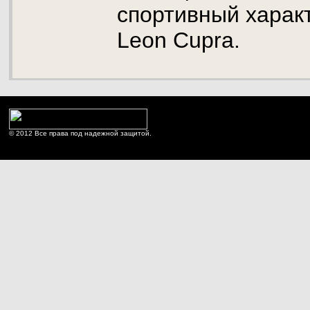
спортивный харак
Leon Cupra.
© 2012 Все права под надежной защитой.