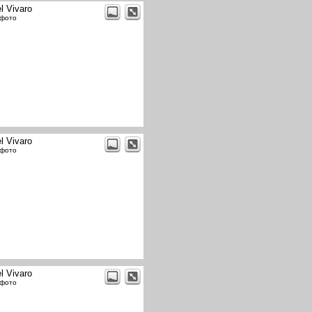
l Vivaro
 фото
l Vivaro
 фото
l Vivaro
 фото