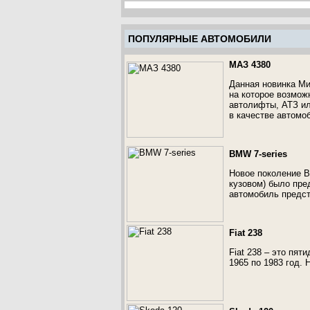
ПОПУЛЯРНЫЕ АВТОМОБИЛИ
МАЗ 4380
Данная новинка Ми
на которое возмож
автолифты, АТЗ и
в качестве автомо
BMW 7-series
Новое поколение B
кузовом) было пре
автомобиль предст
Fiat 238
Fiat 238 – это пя
1965 по 1983 год.