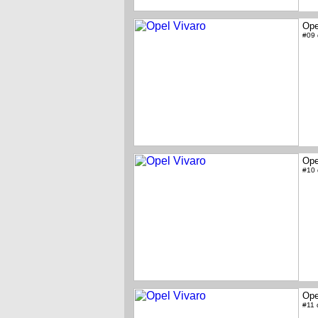
Ope
#09
Ope
#10
Ope
#11