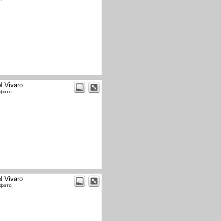
l Vivaro
 фото
l Vivaro
 фото