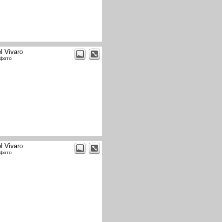
l Vivaro
 фото
l Vivaro
 фото