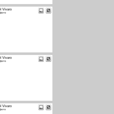
l Vivaro
 фото
l Vivaro
 фото
l Vivaro
 фото