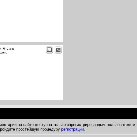
l Vivaro
 фото
ментарии на сайте доступна только зарегистрированным пользователям.
 пройдите простейшую процедуру
регистрации
.