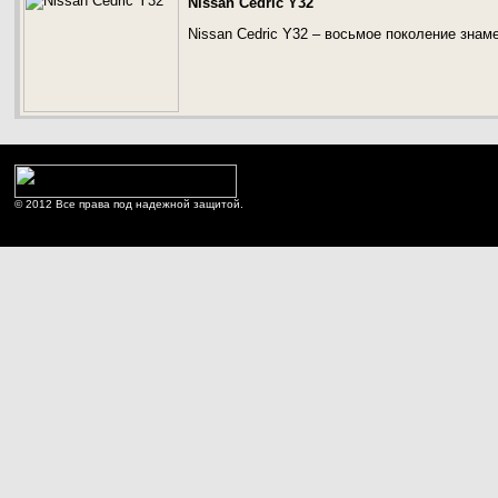
Nissan Cedric Y32
Nissan Cedric Y32 – восьмое поколение знам
© 2012 Все права под надежной защитой.