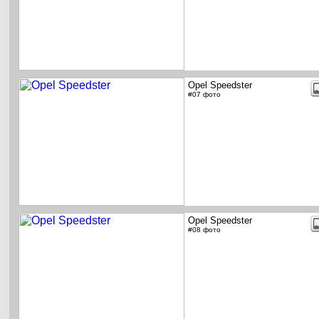
Opel Speedster
#07 фото
Opel Speedster
#08 фото