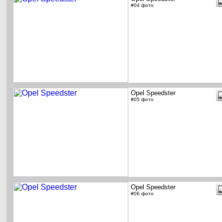
#04 фото
Opel Speedster
#05 фото
Opel Speedster
#06 фото