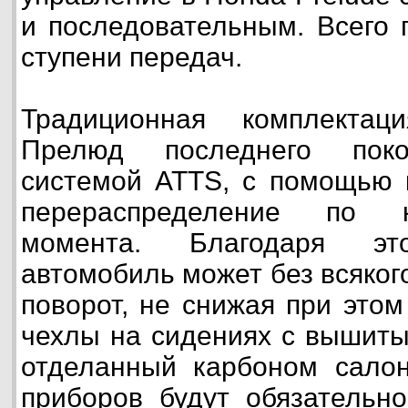
и последовательным. Всего 
ступени передач.
Традиционная комплекта
Прелюд последнего поко
системой ATTS, с помощью 
перераспределение по к
момента. Благодаря это
автомобиль может без всяког
поворот, не снижая при это
чехлы на сидениях с вышиты
отделанный карбоном сало
приборов будут обязательн