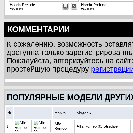
Honda Prelude
Honda Prelude
#10 фото
#11 фото
КОММЕНТАРИИ
К сожалению, возможность оставля
доступна только зарегистрированн
Пожалуйста, авторизуйтесь на сайт
простейшую процедуру
регистраци
ПОПУЛЯРНЫЕ МОДЕЛИ ДРУГИ
№
Марка
Модель
Alfa
1
Alfa Romeo 33 Stradale
Romeo