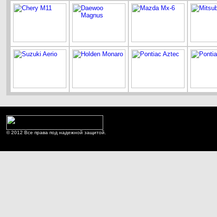
© 2012 Все права под надежной защитой.