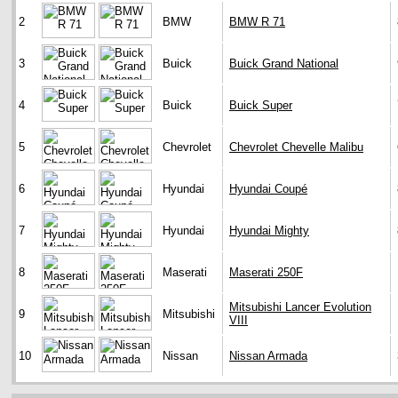
2
BMW
BMW R 71
3
Buick
Buick Grand National
4
Buick
Buick Super
5
Chevrolet
Chevrolet Chevelle Malibu
6
Hyundai
Hyundai Coupé
7
Hyundai
Hyundai Mighty
8
Maserati
Maserati 250F
Mitsubishi Lancer Evolution
9
Mitsubishi
VIII
10
Nissan
Nissan Armada